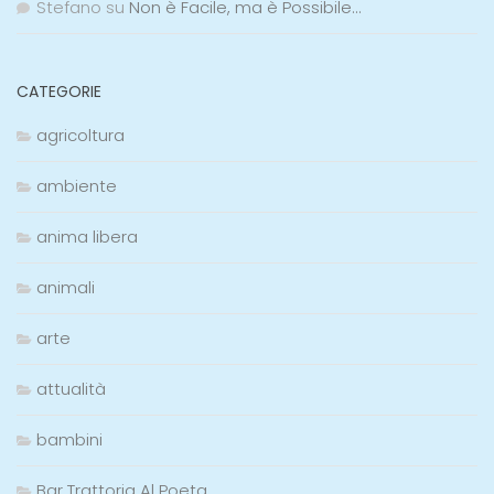
Stefano
su
Non è Facile, ma è Possibile…
CATEGORIE
agricoltura
ambiente
anima libera
animali
arte
attualità
bambini
Bar Trattoria Al Poeta