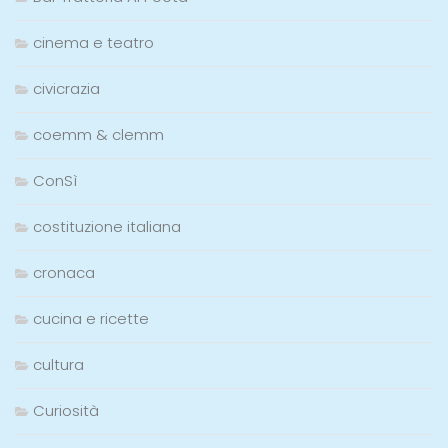
cinema e teatro
civicrazia
coemm & clemm
ConSì
costituzione italiana
cronaca
cucina e ricette
cultura
Curiosità