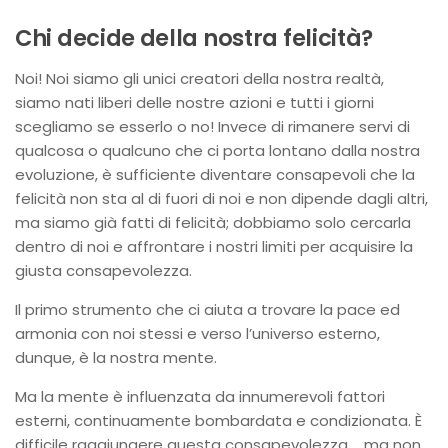
Chi decide della nostra felicità?
Noi! Noi siamo gli unici creatori della nostra realtà,
siamo nati liberi delle nostre azioni e tutti i giorni
scegliamo se esserlo o no! Invece di rimanere servi di
qualcosa o qualcuno che ci porta lontano dalla nostra
evoluzione, è sufficiente diventare consapevoli che la
felicità non sta al di fuori di noi e non dipende dagli altri,
ma siamo già fatti di felicità; dobbiamo solo cercarla
dentro di noi e affrontare i nostri limiti per acquisire la
giusta consapevolezza.
Il primo strumento che ci aiuta a trovare la pace ed
armonia con noi stessi e verso l’universo esterno,
dunque, è la nostra mente.
Ma la mente è influenzata da innumerevoli fattori
esterni, continuamente bombardata e condizionata. È
difficile raggiungere questa consapevolezza, …ma non