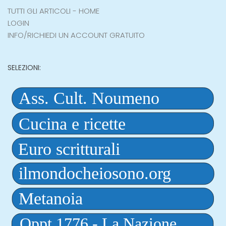
TUTTI GLI ARTICOLI - HOME
LOGIN
INFO/RICHIEDI UN ACCOUNT GRATUITO
SELEZIONI: