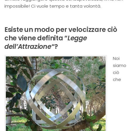
impossibile! Ci vuole tempo e tanta volontà.
Esiste un modo per velocizzare ciò
che viene definita “
Legge
dell’Attrazione
“?
Noi
siamo
ciò
che