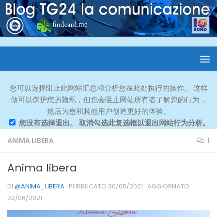
您可以选择阻止此网站汇总和分析您在此处执行的操作。 这样
做可以保护您的隐私，但也会阻止网站所有者了解您的行为，
然后为您和其他用户创造更好的体验。
您没有选择退出。 取消勾选此复选框以退出网站行为分析。
ANIMA LIBERA
1
Anima libera
DI
@ANIMA_LIBERA
· PUBBLICATO
30/05/2021
· AGGIORNATO
02/06/2021