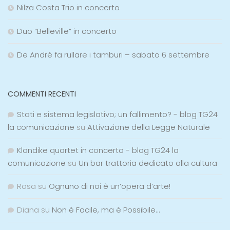
Nilza Costa Trio in concerto
Duo “Belleville” in concerto
De André fa rullare i tamburi – sabato 6 settembre
COMMENTI RECENTI
Stati e sistema legislativo; un fallimento? - blog TG24
la comunicazione
su
Attivazione della Legge Naturale
Klondike quartet in concerto - blog TG24 la
comunicazione
su
Un bar trattoria dedicato alla cultura
Rosa
su
Ognuno di noi è un’opera d’arte!
Diana
su
Non è Facile, ma è Possibile…