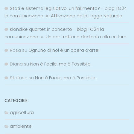
Stati e sistema legislativo; un fallimento? - blog TG24
la comunicazione
su
Attivazione della Legge Naturale
Klondike quartet in concerto - blog TG24 la
comunicazione
su
Un bar trattoria dedicato alla cultura
Rosa
su
Ognuno di noi è un’opera d’arte!
Diana
su
Non è Facile, ma è Possibile…
Stefano
su
Non è Facile, ma è Possibile…
CATEGORIE
agricoltura
ambiente