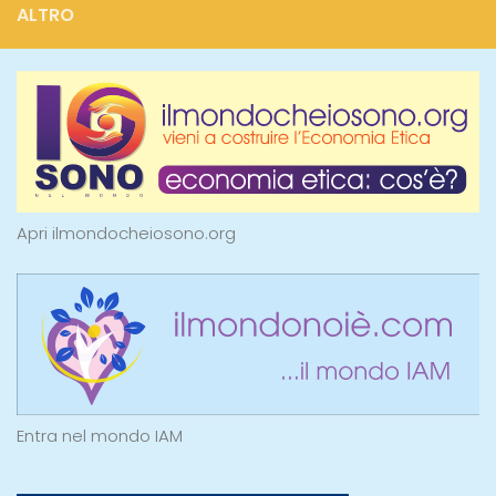
ALTRO
Apri ilmondocheiosono.org
Entra nel mondo IAM