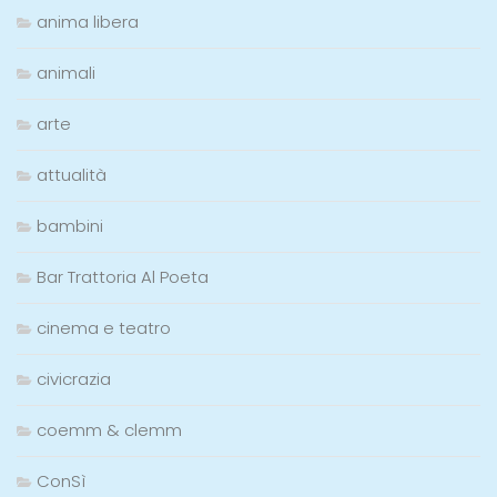
anima libera
animali
arte
attualità
bambini
Bar Trattoria Al Poeta
cinema e teatro
civicrazia
coemm & clemm
ConSì