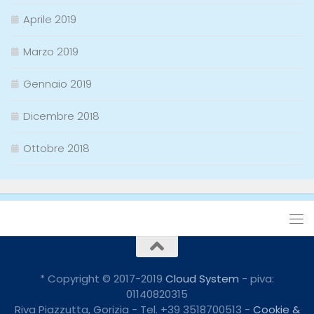
Aprile 2019
Marzo 2019
Gennaio 2019
Dicembre 2018
Ottobre 2018
* Copyright © 2017-2019
Cloud System
- piva:
01140820315
Riva Piazzutta, Gorizia - Tel. +39 3518700513 -
Cookie &