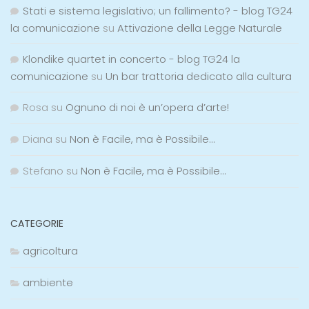
Stati e sistema legislativo; un fallimento? - blog TG24
la comunicazione
su
Attivazione della Legge Naturale
Klondike quartet in concerto - blog TG24 la
comunicazione
su
Un bar trattoria dedicato alla cultura
Rosa
su
Ognuno di noi è un’opera d’arte!
Diana
su
Non è Facile, ma è Possibile…
Stefano
su
Non è Facile, ma è Possibile…
CATEGORIE
agricoltura
ambiente