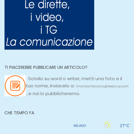
TI PIACEREBBE PUBBLICARE UN ARTICOLO?
Scrivilo su
word
o
writer
, metti una
foto e il
tuo nome, inviacelo a:
ilmondocheiosono@beezzup.com
...e noi lo pubblicheremo.
CHE TEMPO FA