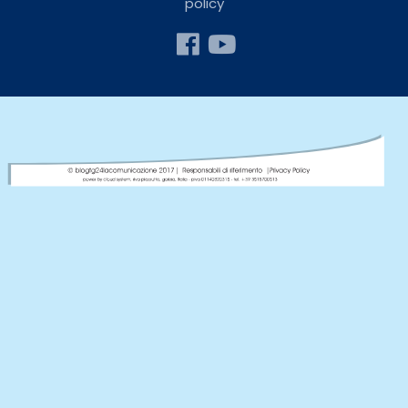
policy