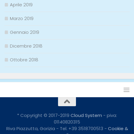
Aprile 2019
Marzo 2019
Gennaio 2019
Dicembre 2018
Ottobre 2018
* Copyright © 2017-2019
Cloud System
- piva:
01140820315
Riva Piazzutta, Gorizia - Tel. +39 3518700513 -
Cookie &