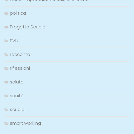
politica
Progetto Scuola
PVU
racconto
riflessioni
salute
sanità
scuola
smart working