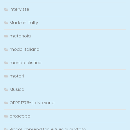
interviste
Made in Italty
metanoia
moda italiana
mondo olistico
motori
Musica
OPPT 1776-La Nazione
oroscopo
Piccoli Imprenditori e Suicidi di Stato