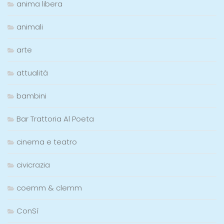
anima libera
animali
arte
attualità
bambini
Bar Trattoria Al Poeta
cinema e teatro
civicrazia
coemm & clemm
ConSì