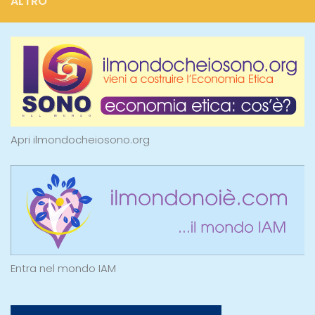
ALTRO
Apri ilmondocheiosono.org
Entra nel mondo IAM