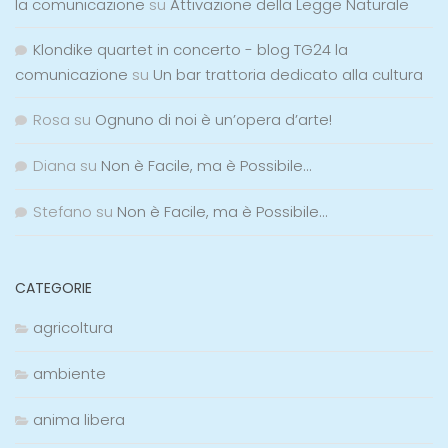
la comunicazione
su
Attivazione della Legge Naturale
Klondike quartet in concerto - blog TG24 la
comunicazione
su
Un bar trattoria dedicato alla cultura
Rosa
su
Ognuno di noi è un’opera d’arte!
Diana
su
Non è Facile, ma è Possibile…
Stefano
su
Non è Facile, ma è Possibile…
CATEGORIE
agricoltura
ambiente
anima libera