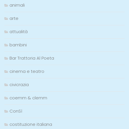
animali
arte
attualità
bambini
Bar Trattoria Al Poeta
cinema e teatro
civicrazia
coemm & clemm
ConSì
costituzione italiana