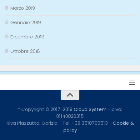
Marzo 2019
Gennaio 2019
Dicembre 2018
Ottobre 2018
* Copyright © 2017-2019
Cloud System
- piva:
01140820315
Riva Piazzutta, Gorizia - Tel. +39 3518700513 -
Cookie &
policy