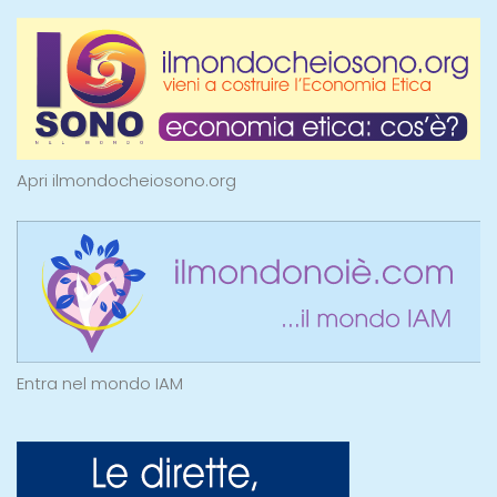
Apri ilmondocheiosono.org
Entra nel mondo IAM