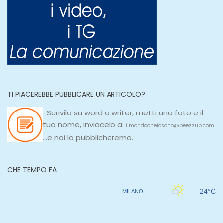
TI PIACEREBBE PUBBLICARE UN ARTICOLO?
Scrivilo su
word
o
writer
, metti una
foto e il
tuo nome, inviacelo a:
ilmondocheiosono@beezzup.com
...e noi lo pubblicheremo.
CHE TEMPO FA