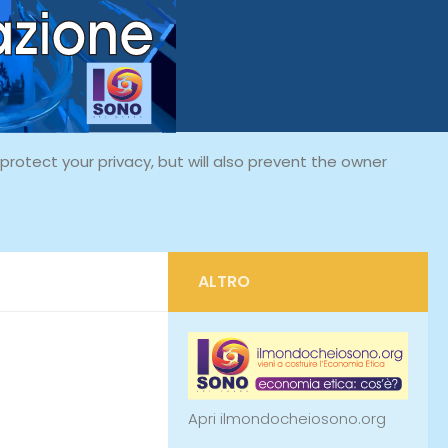
rotect your privacy, but will also prevent the owner
ALTRO
Apri ilmondocheiosono.org