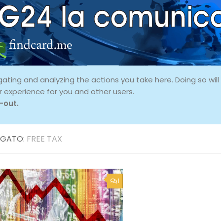
ing and analyzing the actions you take here. Doing so will p
r experience for you and other users.
-out.
GATO:
FREE TAX
1