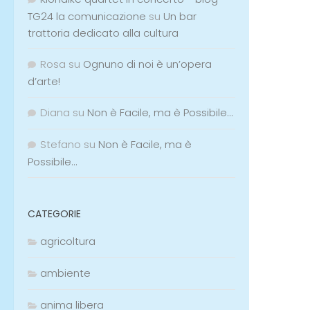
TG24 la comunicazione
su
Un bar
trattoria dedicato alla cultura
Rosa
su
Ognuno di noi è un’opera
d’arte!
Diana
su
Non è Facile, ma è Possibile…
Stefano
su
Non è Facile, ma è
Possibile…
CATEGORIE
agricoltura
ambiente
anima libera