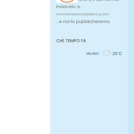
inviacelo a:
ilmondocheiosono@beezzup.com
...e noi lo pubblicheremo.
CHE TEMPO FA