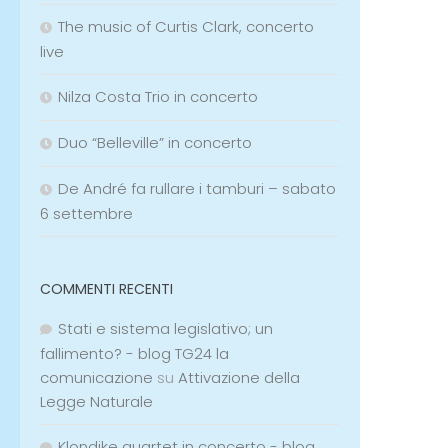
The music of Curtis Clark, concerto
live
Nilza Costa Trio in concerto
Duo “Belleville” in concerto
De André fa rullare i tamburi – sabato
6 settembre
COMMENTI RECENTI
Stati e sistema legislativo; un
fallimento? - blog TG24 la
comunicazione
su
Attivazione della
Legge Naturale
Klondike quartet in concerto - blog