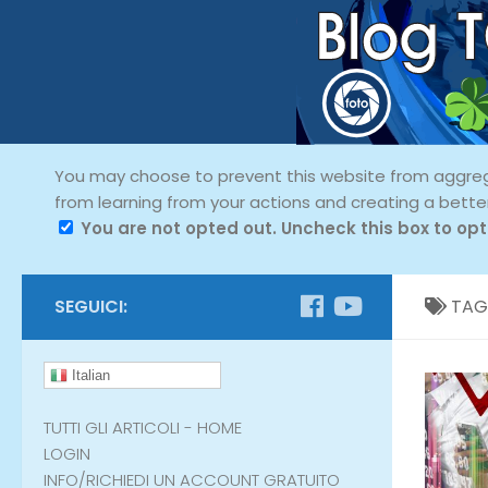
You may choose to prevent this website from aggregat
from learning from your actions and creating a bette
You are not opted out. Uncheck this box to opt
SEGUICI:
TAG
Italian
TUTTI GLI ARTICOLI - HOME
LOGIN
INFO/RICHIEDI UN ACCOUNT GRATUITO