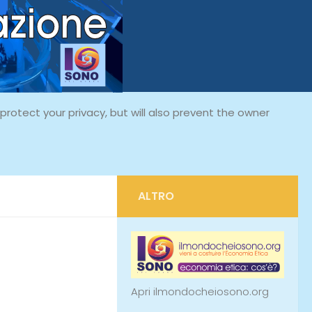
rotect your privacy, but will also prevent the owner
ALTRO
Apri ilmondocheiosono.org