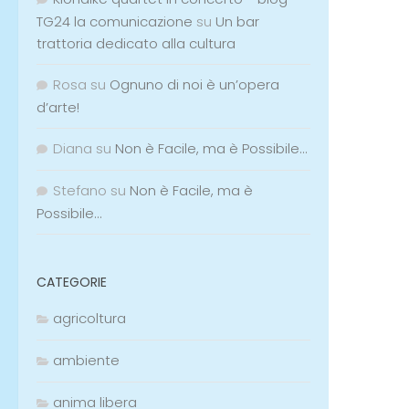
TG24 la comunicazione
su
Un bar
trattoria dedicato alla cultura
Rosa
su
Ognuno di noi è un’opera
d’arte!
Diana
su
Non è Facile, ma è Possibile…
Stefano
su
Non è Facile, ma è
Possibile…
CATEGORIE
agricoltura
ambiente
anima libera