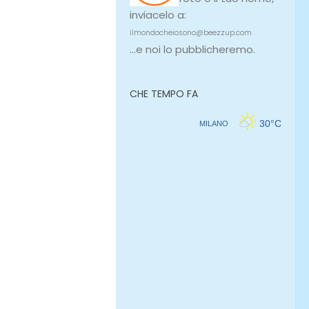
inviacelo a:
ilmondocheiosono@beezzup.com
...e noi lo pubblicheremo.
CHE TEMPO FA