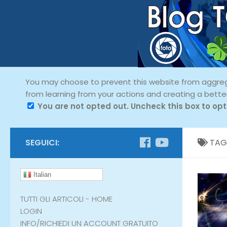
You may choose to prevent this website from aggregat
from learning from your actions and creating a bette
You are not opted out. Uncheck this box to opt
SEGUICI:
TAG
Italian
TUTTI GLI ARTICOLI - HOME
LOGIN
INFO/RICHIEDI UN ACCOUNT GRATUITO