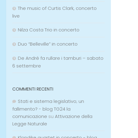
The music of Curtis Clark, concerto
live
Nilza Costa Trio in concerto
Duo “Belleville” in concerto
De André fa rullare i tamburi – sabato
6 settembre
COMMENTI RECENTI
Stati e sistema legislativo; un
fallimento? - blog TG24 la
comunicazione
su
Attivazione della
Legge Naturale
Klondike quartet in concerto - blog