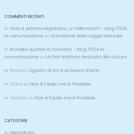
COMMENTI RECENTI
Stati e sistema legislativo; un fallimento? - blog TG24
la comunicazione
su
Attivazione della Legge Naturale
Klondike quartet in concerto - blog TG24 la
comunicazione
su
Un bar trattoria dedicato alla cultura
Rosa
su
Ognuno di noi è un’opera d’arte!
Diana
su
Non è Facile, ma è Possibile…
Stefano
su
Non è Facile, ma è Possibile…
CATEGORIE
agricoltura