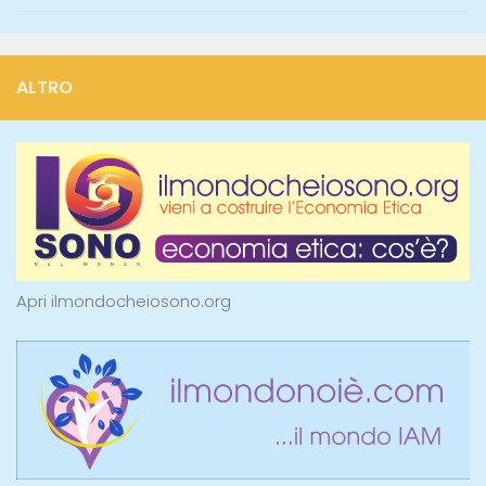
ALTRO
Apri ilmondocheiosono.org