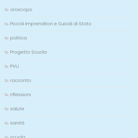
oroscopo
Piccoli Imprenditori e Suicidi di Stato
politica
Progetto Scuola
PVU
racconto
riflessioni
salute
sanità
scuola