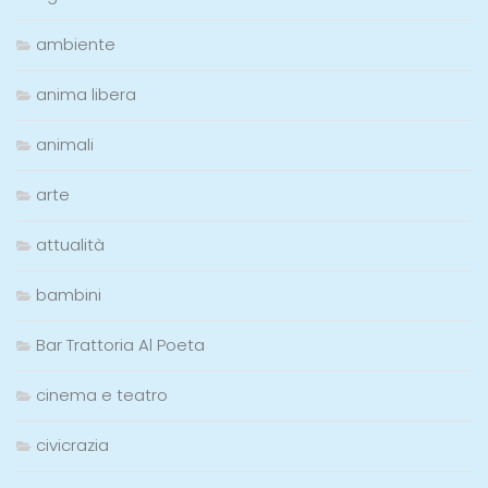
ambiente
anima libera
animali
arte
attualità
bambini
Bar Trattoria Al Poeta
cinema e teatro
civicrazia