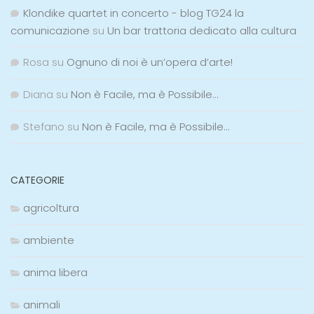
Klondike quartet in concerto - blog TG24 la
comunicazione
su
Un bar trattoria dedicato alla cultura
Rosa
su
Ognuno di noi è un’opera d’arte!
Diana
su
Non è Facile, ma è Possibile…
Stefano
su
Non è Facile, ma è Possibile…
CATEGORIE
agricoltura
ambiente
anima libera
animali