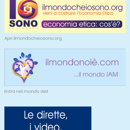
Apri ilmondocheiosono.org
Entra nel mondo IAM