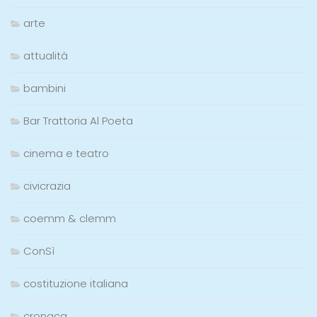
arte
attualità
bambini
Bar Trattoria Al Poeta
cinema e teatro
civicrazia
coemm & clemm
ConSì
costituzione italiana
cronaca