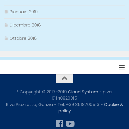
Gennaio 2019
Dicembre 2018
Ottobre 2018
* Copyright © 2017-2019
Cloud System
- piva:
01140820315
Riva Piazzutta, Gorizia - Tel. +39 3518700513 -
Cookie &
policy