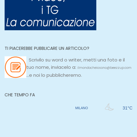
TI PIACEREBBE PUBBLICARE UN ARTICOLO?
Scrivilo su
word
o
writer
, metti una
foto e il
tuo nome, inviacelo a:
ilmondocheiosono@beezzup.com
...e noi lo pubblicheremo.
CHE TEMPO FA