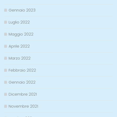
Gennaio 2023
Luglio 2022
Maggio 2022
Aprile 2022
Marzo 2022
Febbraio 2022
Gennaio 2022
Dicembre 2021
Novembre 2021