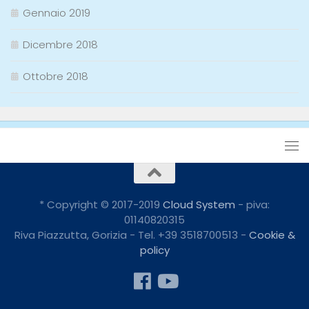
Gennaio 2019
Dicembre 2018
Ottobre 2018
* Copyright © 2017-2019
Cloud System
- piva:
01140820315
Riva Piazzutta, Gorizia - Tel. +39 3518700513 -
Cookie &
policy