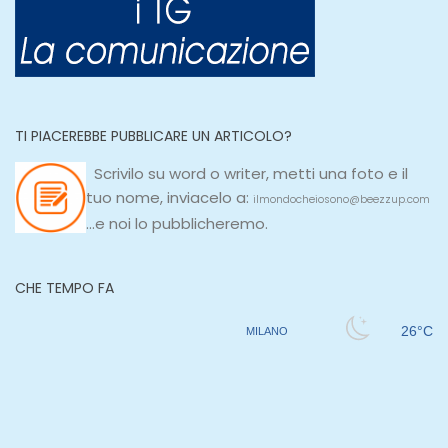
TI PIACEREBBE PUBBLICARE UN ARTICOLO?
Scrivilo su
word
o
writer
, metti una
foto e il
tuo nome, inviacelo a:
ilmondocheiosono@beezzup.com
...e noi lo pubblicheremo.
CHE TEMPO FA