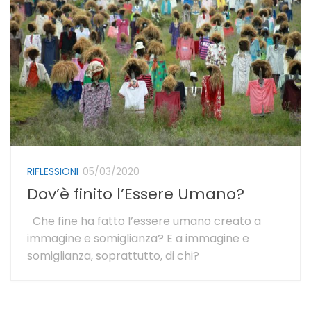
RIFLESSIONI
05/03/2020
Dov’è finito l’Essere Umano?
Che fine ha fatto l’essere umano creato a
immagine e somiglianza? E a immagine e
somiglianza, soprattutto, di chi?