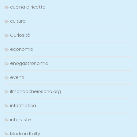
cucina e ricette
cultura
Curiosità
economia
enogastronomia
eventi
ilmondocheiosono.org
informatica
interviste
Made in Italty