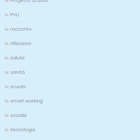
Progetto Scuola
PVU
racconto
riflessioni
salute
sanità
scuola
smart working
sociale
tecnologia