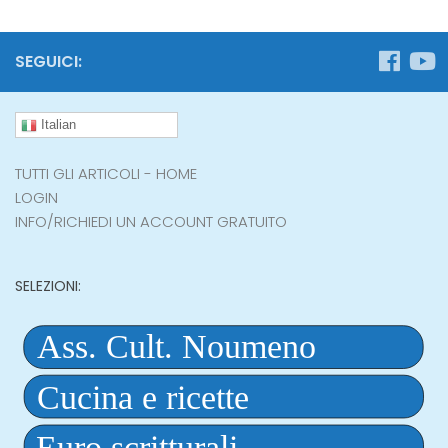
SEGUICI:
Italian
TUTTI GLI ARTICOLI - HOME
LOGIN
INFO/RICHIEDI UN ACCOUNT GRATUITO
SELEZIONI: