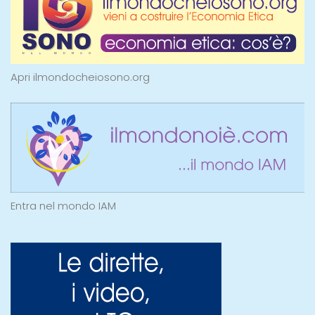
Apri ilmondocheiosono.org
Entra nel mondo IAM