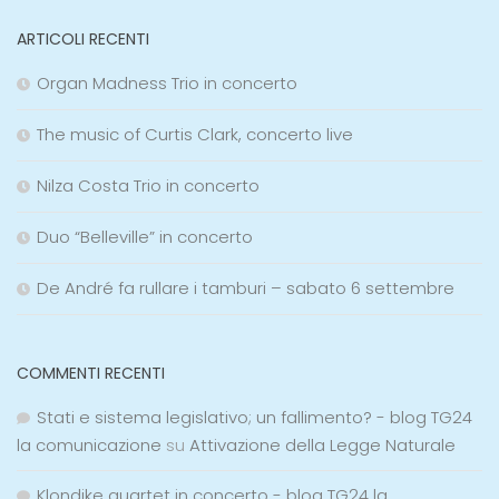
ARTICOLI RECENTI
Organ Madness Trio in concerto
The music of Curtis Clark, concerto live
Nilza Costa Trio in concerto
Duo “Belleville” in concerto
De André fa rullare i tamburi – sabato 6 settembre
COMMENTI RECENTI
Stati e sistema legislativo; un fallimento? - blog TG24
la comunicazione
su
Attivazione della Legge Naturale
Klondike quartet in concerto - blog TG24 la