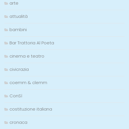
arte
attualità
bambini
Bar Trattoria Al Poeta
cinema e teatro
civicrazia
coemm & clemm
ConSì
costituzione italiana
cronaca