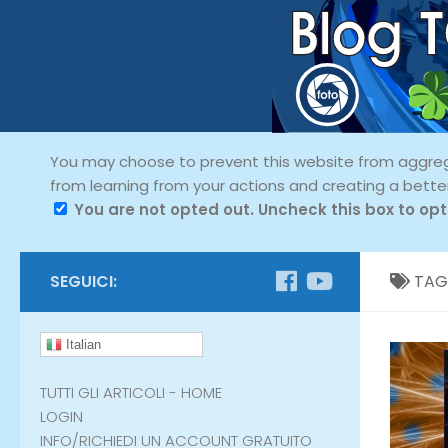
You may choose to prevent this website from aggregat
from learning from your actions and creating a bette
You are not opted out. Uncheck this box to opt
SEGUICI:
TAG
Italian
TUTTI GLI ARTICOLI - HOME
LOGIN
INFO/RICHIEDI UN ACCOUNT GRATUITO