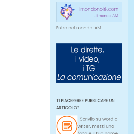
Entra nel mondo IAM
TI PIACEREBBE PUBBLICARE UN
ARTICOLO?
Scrivilo su
word
o
writer
, metti una
foto e il tuo nome,