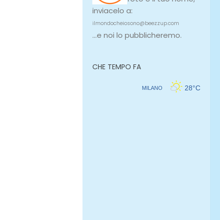
inviacelo a:
ilmondocheiosono@beezzup.com
...e noi lo pubblicheremo.
CHE TEMPO FA