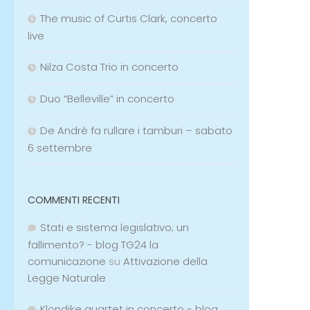
The music of Curtis Clark, concerto
live
Nilza Costa Trio in concerto
Duo “Belleville” in concerto
De André fa rullare i tamburi – sabato
6 settembre
COMMENTI RECENTI
Stati e sistema legislativo; un
fallimento? - blog TG24 la
comunicazione
su
Attivazione della
Legge Naturale
Klondike quartet in concerto - blog