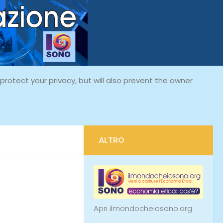
rotect your privacy, but will also prevent the owner
ALTRO
Apri ilmondocheiosono.org