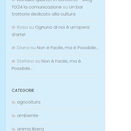
TG24 la comunicazione
su
Un bar
trattoria dedicato alla cultura
Rosa
su
Ognuno di noi è un’opera
d’arte!
Diana
su
Non è Facile, ma è Possibile…
Stefano
su
Non è Facile, ma è
Possibile…
CATEGORIE
agricoltura
ambiente
anima libera