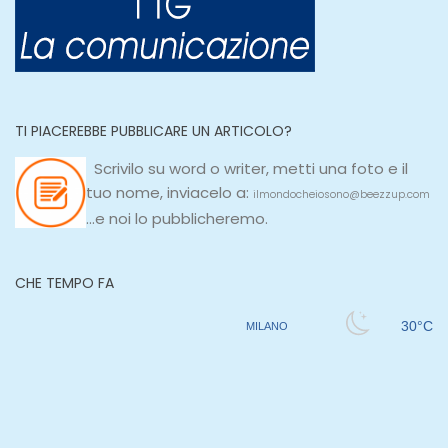
TI PIACEREBBE PUBBLICARE UN ARTICOLO?
Scrivilo su
word
o
writer
, metti una
foto e il
tuo nome, inviacelo a:
ilmondocheiosono@beezzup.com
...e noi lo pubblicheremo.
CHE TEMPO FA