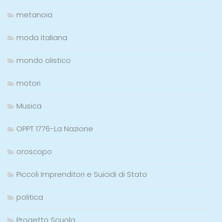
metanoia
moda italiana
mondo olistico
motori
Musica
OPPT 1776-La Nazione
oroscopo
Piccoli Imprenditori e Suicidi di Stato
politica
Progetto Scuola