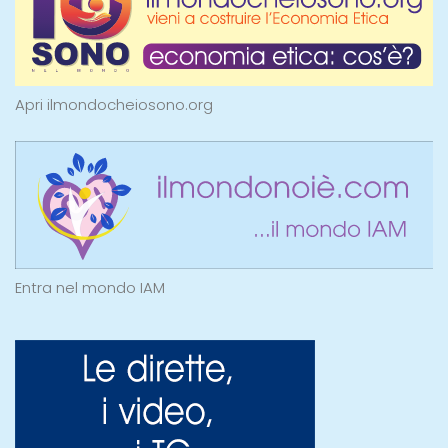
Apri ilmondocheiosono.org
Entra nel mondo IAM