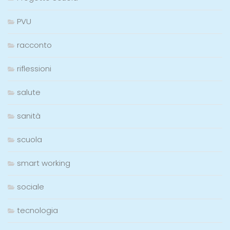
PVU
racconto
riflessioni
salute
sanità
scuola
smart working
sociale
tecnologia