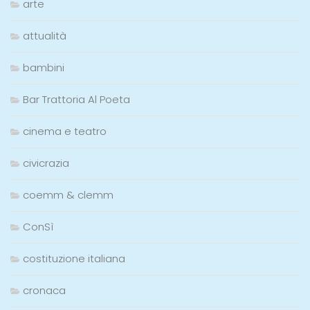
arte
attualità
bambini
Bar Trattoria Al Poeta
cinema e teatro
civicrazia
coemm & clemm
ConSì
costituzione italiana
cronaca