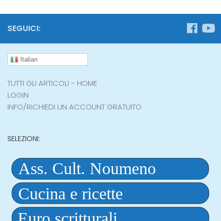
SEGUICI:
Italian
TUTTI GLI ARTICOLI - HOME
LOGIN
INFO/RICHIEDI UN ACCOUNT GRATUITO
SELEZIONI: