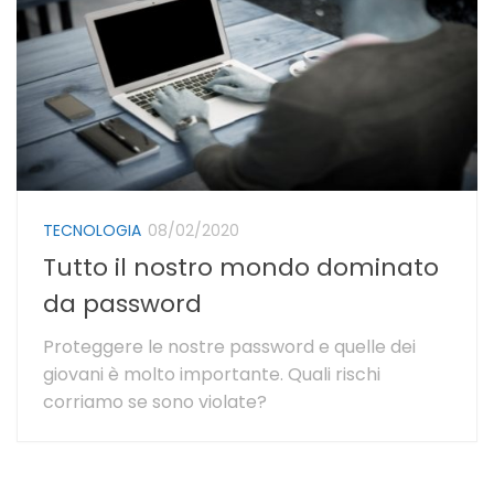
TECNOLOGIA
08/02/2020
Tutto il nostro mondo dominato
da password
Proteggere le nostre password e quelle dei
giovani è molto importante. Quali rischi
corriamo se sono violate?