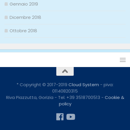
Gennaio 2019
Dicembre 2018
Ottobre 2018
* Copyright © 2017-2019
Cloud System
- piva:
01140820315
Riva Piazzutta, Gorizia - Tel. +39 3518700513 -
Cookie &
policy