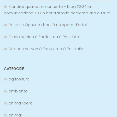
Klondike quartet in concerto - blog TG24 la
comunicazione
su
Un bar trattoria dedicato alla cultura
Rosa
su
Ognuno di noi è un’opera d’arte!
Diana
su
Non è Facile, ma è Possibile…
Stefano
su
Non è Facile, ma è Possibile…
CATEGORIE
agricoltura
ambiente
anima libera
animali