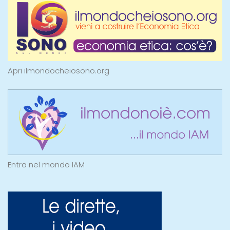
Apri ilmondocheiosono.org
Entra nel mondo IAM