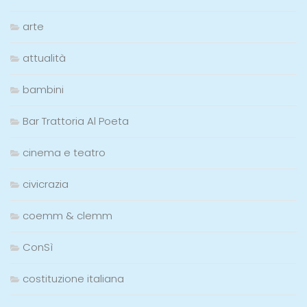
arte
attualità
bambini
Bar Trattoria Al Poeta
cinema e teatro
civicrazia
coemm & clemm
ConSì
costituzione italiana