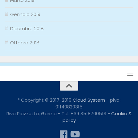
Marzo 2019
Gennaio 2019
Dicembre 2018
Ottobre 2018
* Copyright © 2017-2019
Cloud System
- piva:
01140820315
Riva Piazzutta, Gorizia - Tel. +39 3518700513 -
Cookie &
policy