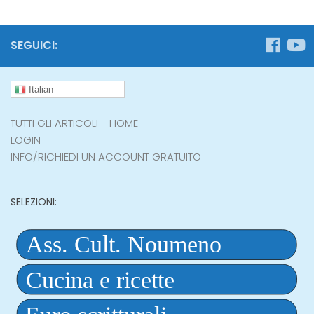
SEGUICI:
Italian
TUTTI GLI ARTICOLI - HOME
LOGIN
INFO/RICHIEDI UN ACCOUNT GRATUITO
SELEZIONI: