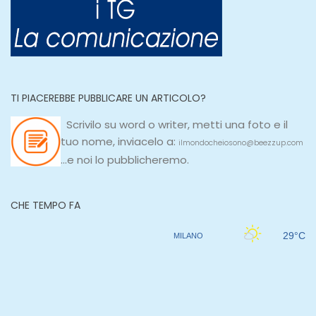
TI PIACEREBBE PUBBLICARE UN ARTICOLO?
Scrivilo su
word
o
writer
, metti una
foto e il
tuo nome, inviacelo a:
ilmondocheiosono@beezzup.com
...e noi lo pubblicheremo.
CHE TEMPO FA