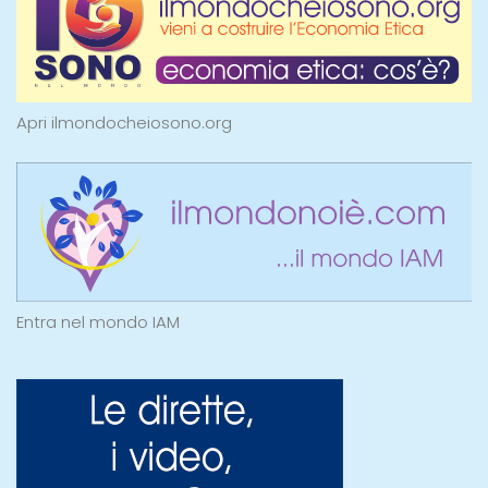
Apri ilmondocheiosono.org
Entra nel mondo IAM