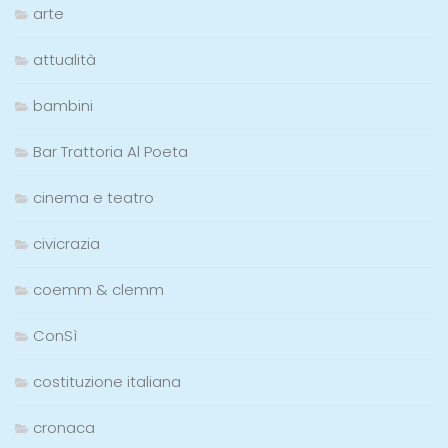
arte
attualità
bambini
Bar Trattoria Al Poeta
cinema e teatro
civicrazia
coemm & clemm
ConSì
costituzione italiana
cronaca