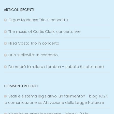
ARTICOLI RECENTI
Organ Madness Trio in concerto
The music of Curtis Clark, concerto live
Nilza Costa Trio in concerto
Duo “Belleville” in concerto
De André fa rullare i tamburi – sabato 6 settembre
COMMENTI RECENTI
Stati e sistema legislativo; un fallimento? - blog TG24
la comunicazione
su
Attivazione della Legge Naturale
Klondike quartet in concerto - blog TG24 la