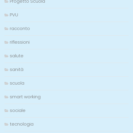
Progetto Scuola
PVU
racconto
riflessioni
salute
sanità
scuola
smart working
sociale
tecnologia