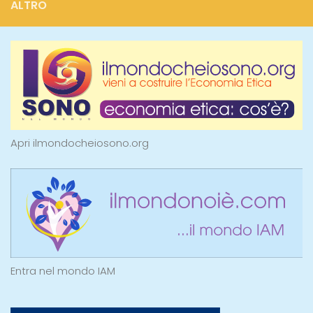
ALTRO
Apri ilmondocheiosono.org
Entra nel mondo IAM