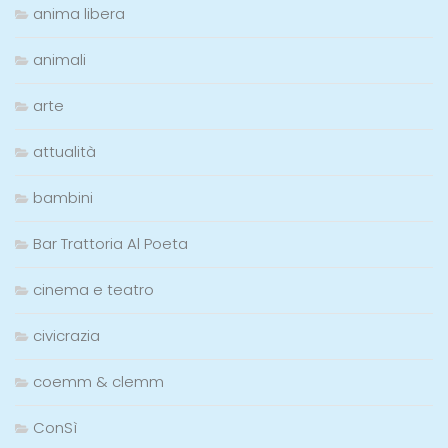
anima libera
animali
arte
attualità
bambini
Bar Trattoria Al Poeta
cinema e teatro
civicrazia
coemm & clemm
ConSì