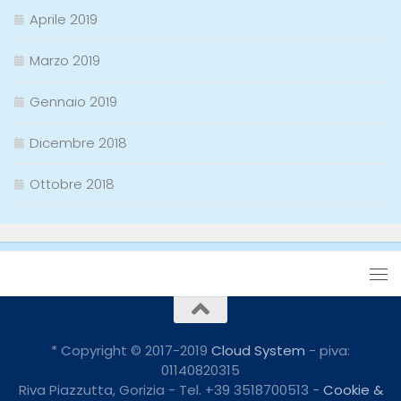
Aprile 2019
Marzo 2019
Gennaio 2019
Dicembre 2018
Ottobre 2018
* Copyright © 2017-2019
Cloud System
- piva:
01140820315
Riva Piazzutta, Gorizia - Tel. +39 3518700513 -
Cookie &