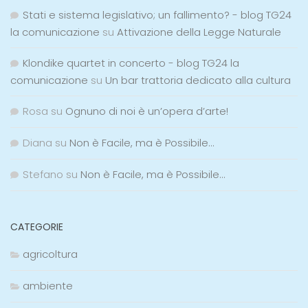
Stati e sistema legislativo; un fallimento? - blog TG24
la comunicazione
su
Attivazione della Legge Naturale
Klondike quartet in concerto - blog TG24 la
comunicazione
su
Un bar trattoria dedicato alla cultura
Rosa
su
Ognuno di noi è un’opera d’arte!
Diana
su
Non è Facile, ma è Possibile…
Stefano
su
Non è Facile, ma è Possibile…
CATEGORIE
agricoltura
ambiente