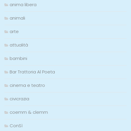
anima libera
animali
arte
attualità
bambini
Bar Trattoria Al Poeta
cinema e teatro
civicrazia
coemm & clemm
ConSì