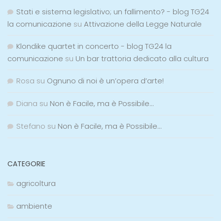
Stati e sistema legislativo; un fallimento? - blog TG24
la comunicazione
su
Attivazione della Legge Naturale
Klondike quartet in concerto - blog TG24 la
comunicazione
su
Un bar trattoria dedicato alla cultura
Rosa
su
Ognuno di noi è un’opera d’arte!
Diana
su
Non è Facile, ma è Possibile…
Stefano
su
Non è Facile, ma è Possibile…
CATEGORIE
agricoltura
ambiente