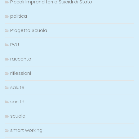
Piccoli Imprenditori e Suicidi di Stato
politica
Progetto Scuola
PVU
racconto
riflessioni
salute
sanità
scuola
smart working