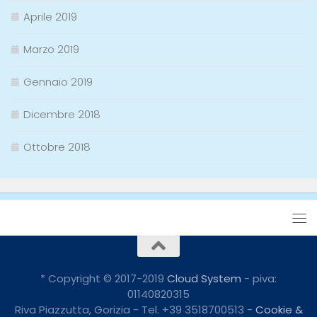
Aprile 2019
Marzo 2019
Gennaio 2019
Dicembre 2018
Ottobre 2018
* Copyright © 2017-2019
Cloud System
- piva:
01140820315
Riva Piazzutta, Gorizia - Tel. +39 3518700513 -
Cookie &