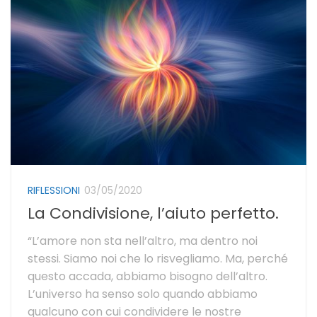
RIFLESSIONI
03/05/2020
La Condivisione, l’aiuto perfetto.
“L’amore non sta nell’altro, ma dentro noi
stessi. Siamo noi che lo risvegliamo. Ma, perché
questo accada, abbiamo bisogno dell’altro.
L’universo ha senso solo quando abbiamo
qualcuno con cui condividere le nostre