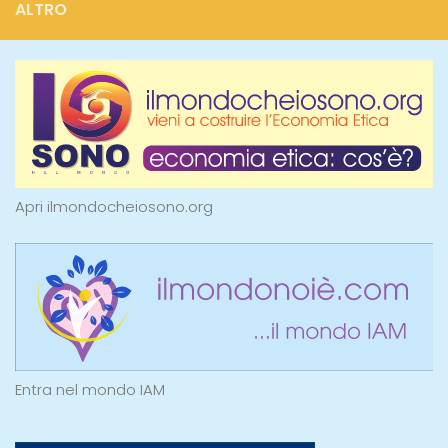
ALTRO
Apri ilmondocheiosono.org
Entra nel mondo IAM