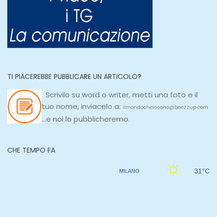
TI PIACEREBBE PUBBLICARE UN ARTICOLO?
Scrivilo su
word
o
writer
, metti una
foto e il
tuo nome, inviacelo a:
ilmondocheiosono@beezzup.com
...e noi lo pubblicheremo.
CHE TEMPO FA