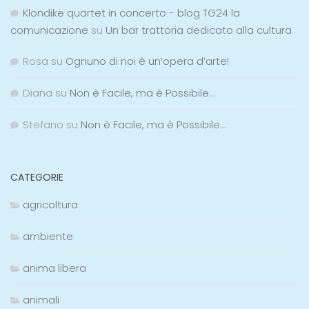
Klondike quartet in concerto - blog TG24 la
comunicazione
su
Un bar trattoria dedicato alla cultura
Rosa
su
Ognuno di noi è un’opera d’arte!
Diana
su
Non è Facile, ma è Possibile…
Stefano
su
Non è Facile, ma è Possibile…
CATEGORIE
agricoltura
ambiente
anima libera
animali