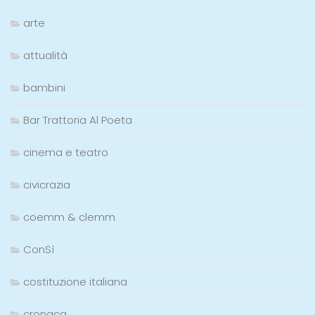
arte
attualità
bambini
Bar Trattoria Al Poeta
cinema e teatro
civicrazia
coemm & clemm
ConSì
costituzione italiana
cronaca