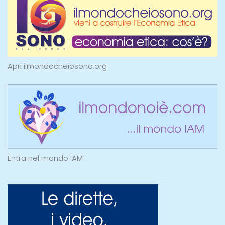
Apri ilmondocheiosono.org
Entra nel mondo IAM