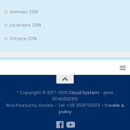
Gennaio 2019
Dicembre 2018
Ottobre 2018
* Copyright © 2017-2019
Cloud System
- piva:
01140820315
Riva Piazzutta, Gorizia - Tel. +39 3518700513 -
Cookie &
policy