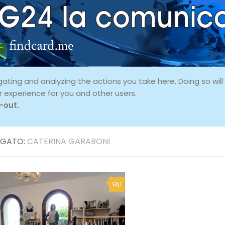
ing and analyzing the actions you take here. Doing so will p
r experience for you and other users.
-out.
GATO:
CATERINA GARABONI
1