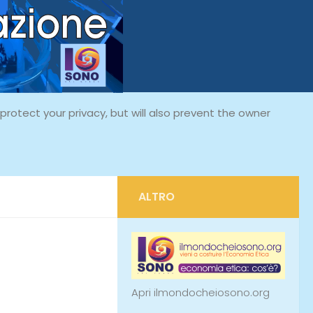
rotect your privacy, but will also prevent the owner
ALTRO
Apri ilmondocheiosono.org