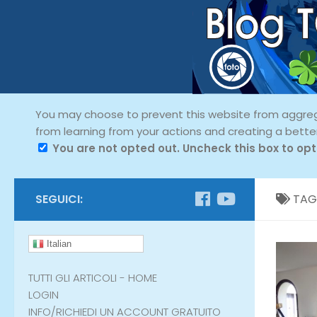
You may choose to prevent this website from aggregat
from learning from your actions and creating a bette
You are not opted out. Uncheck this box to opt
SEGUICI:
TAG
Italian
TUTTI GLI ARTICOLI - HOME
LOGIN
INFO/RICHIEDI UN ACCOUNT GRATUITO