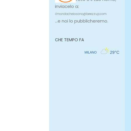
inviacelo a:
ilmondocheiosono@beezzup.com
...e noi lo pubblicheremo.
CHE TEMPO FA