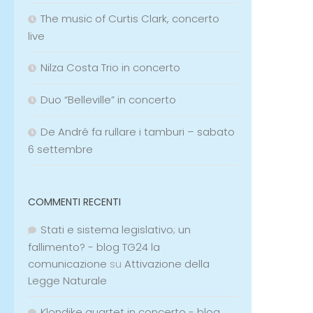
The music of Curtis Clark, concerto
live
Nilza Costa Trio in concerto
Duo “Belleville” in concerto
De André fa rullare i tamburi – sabato
6 settembre
COMMENTI RECENTI
Stati e sistema legislativo; un
fallimento? - blog TG24 la
comunicazione
su
Attivazione della
Legge Naturale
Klondike quartet in concerto - blog