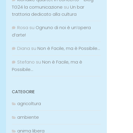
TG24 la comunicazione
su
Un bar
trattoria dedicato alla cultura
Rosa
su
Ognuno di noi è un’opera
d’arte!
Diana
su
Non è Facile, ma è Possibile…
Stefano
su
Non è Facile, ma è
Possibile…
CATEGORIE
agricoltura
ambiente
anima libera