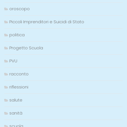
oroscopo
Piccoli Imprenditori e Suicidi di Stato
politica
Progetto Scuola
PVU
racconto
riflessioni
salute
sanità
scuola