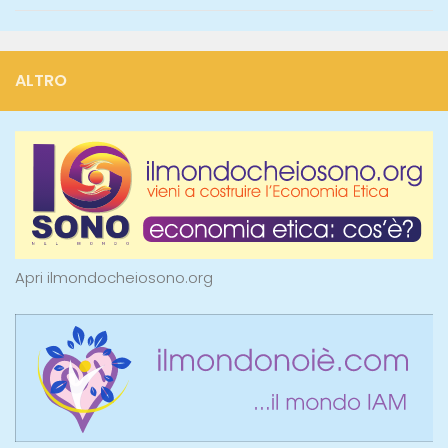
ALTRO
Apri ilmondocheiosono.org