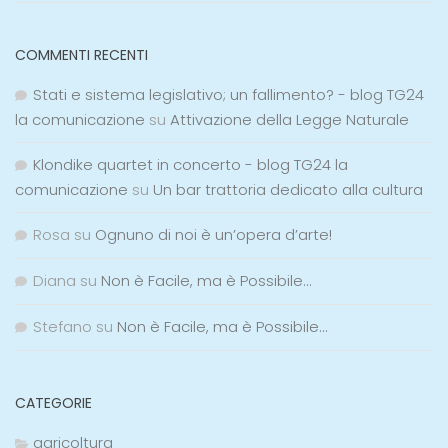
COMMENTI RECENTI
Stati e sistema legislativo; un fallimento? - blog TG24
la comunicazione
su
Attivazione della Legge Naturale
Klondike quartet in concerto - blog TG24 la
comunicazione
su
Un bar trattoria dedicato alla cultura
Rosa
su
Ognuno di noi è un’opera d’arte!
Diana
su
Non è Facile, ma è Possibile…
Stefano
su
Non è Facile, ma è Possibile…
CATEGORIE
agricoltura