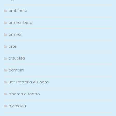
ambiente
anima libera
animali
arte
attualità
bambini
Bar Trattoria Al Poeta
cinema e teatro
civicrazia