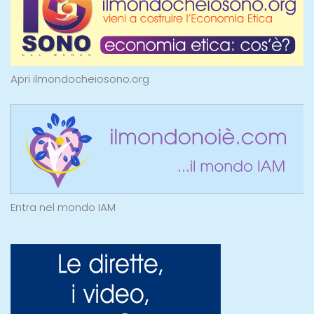
Apri ilmondocheiosono.org
Entra nel mondo IAM