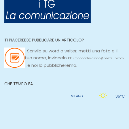
TI PIACEREBBE PUBBLICARE UN ARTICOLO?
Scrivilo su
word
o
writer
, metti una
foto e il
tuo nome, inviacelo a:
ilmondocheiosono@beezzup.com
...e noi lo pubblicheremo.
CHE TEMPO FA