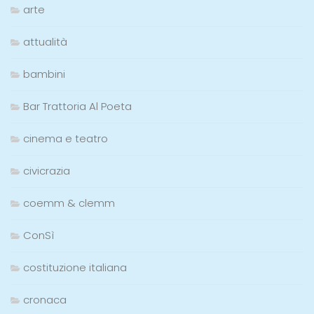
arte
attualità
bambini
Bar Trattoria Al Poeta
cinema e teatro
civicrazia
coemm & clemm
ConSì
costituzione italiana
cronaca