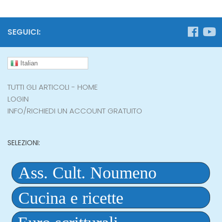
SEGUICI:
Italian
TUTTI GLI ARTICOLI - HOME
LOGIN
INFO/RICHIEDI UN ACCOUNT GRATUITO
SELEZIONI: