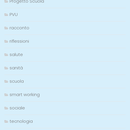
Progetto Scuola
PVU
racconto
riflessioni
salute
sanità
scuola
smart working
sociale
tecnologia