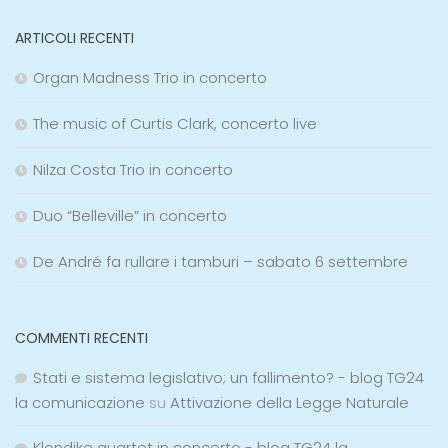
ARTICOLI RECENTI
Organ Madness Trio in concerto
The music of Curtis Clark, concerto live
Nilza Costa Trio in concerto
Duo “Belleville” in concerto
De André fa rullare i tamburi – sabato 6 settembre
COMMENTI RECENTI
Stati e sistema legislativo; un fallimento? - blog TG24
la comunicazione
su
Attivazione della Legge Naturale
Klondike quartet in concerto - blog TG24 la