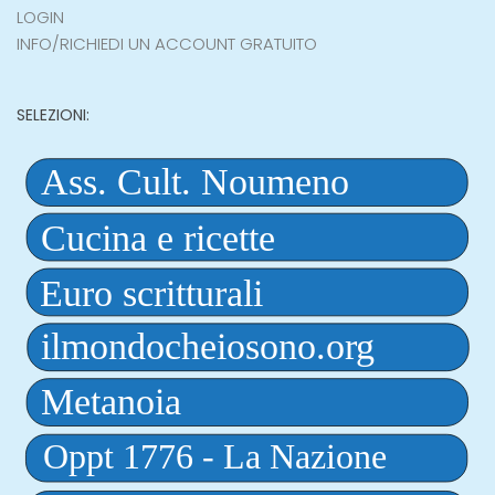
LOGIN
INFO/RICHIEDI UN ACCOUNT GRATUITO
SELEZIONI: