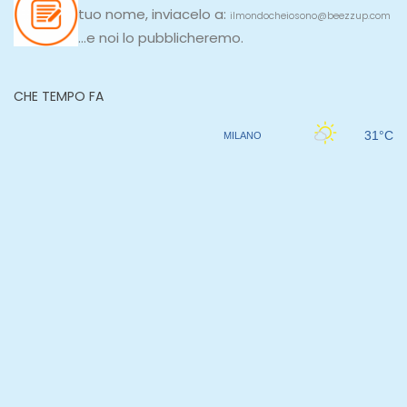
tuo nome, inviacelo a:
ilmondocheiosono@beezzup.com
...e noi lo pubblicheremo.
CHE TEMPO FA