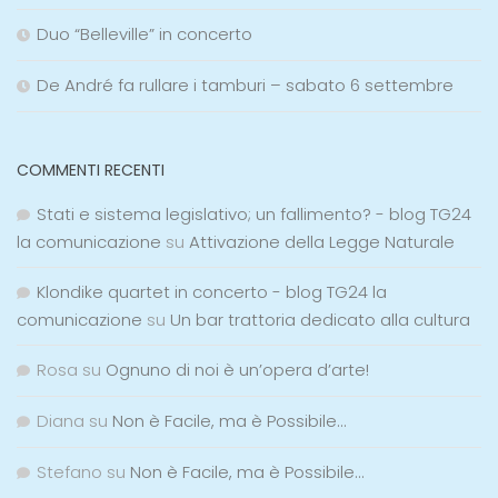
Duo “Belleville” in concerto
De André fa rullare i tamburi – sabato 6 settembre
COMMENTI RECENTI
Stati e sistema legislativo; un fallimento? - blog TG24
la comunicazione
su
Attivazione della Legge Naturale
Klondike quartet in concerto - blog TG24 la
comunicazione
su
Un bar trattoria dedicato alla cultura
Rosa
su
Ognuno di noi è un’opera d’arte!
Diana
su
Non è Facile, ma è Possibile…
Stefano
su
Non è Facile, ma è Possibile…