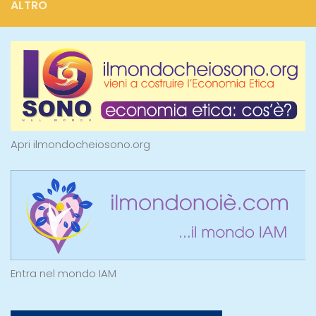
ALTRO
Apri ilmondocheiosono.org
Entra nel mondo IAM