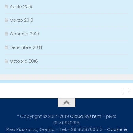
Aprile 2019
Marzo 2019
Gennaio 2019
Dicembre 2018
Ottobre 2018
* Copyright © 2017-2019
Cloud System
- piva:
01140820315
Riva Piazzutta, Gorizia - Tel. +39 3518700513 -
Cookie &