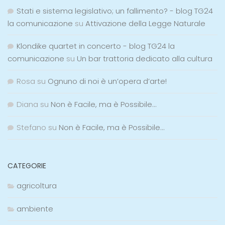
Stati e sistema legislativo; un fallimento? - blog TG24
la comunicazione
su
Attivazione della Legge Naturale
Klondike quartet in concerto - blog TG24 la
comunicazione
su
Un bar trattoria dedicato alla cultura
Rosa
su
Ognuno di noi è un’opera d’arte!
Diana
su
Non è Facile, ma è Possibile…
Stefano
su
Non è Facile, ma è Possibile…
CATEGORIE
agricoltura
ambiente