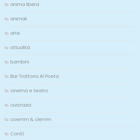
anima libera
animali
arte
attualità
bambini
Bar Trattoria Al Poeta
cinema e teatro
civicrazia
coemm & clemm
ConSì