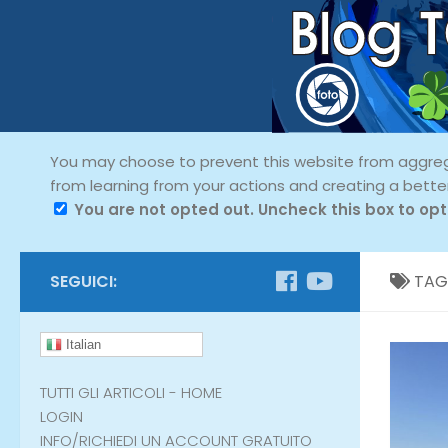
You may choose to prevent this website from aggregat
from learning from your actions and creating a bette
You are not opted out. Uncheck this box to opt
SEGUICI:
TAG
Italian
TUTTI GLI ARTICOLI - HOME
LOGIN
INFO/RICHIEDI UN ACCOUNT GRATUITO