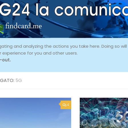
ing and analyzing the actions you take here. Doing so will p
r experience for you and other users.
-out.
GATO:
5G
4