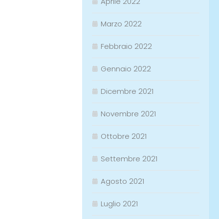
Aprile 2022
Marzo 2022
Febbraio 2022
Gennaio 2022
Dicembre 2021
Novembre 2021
Ottobre 2021
Settembre 2021
Agosto 2021
Luglio 2021