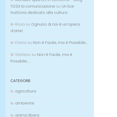
TG24 la comunicazione
su
Un bar
trattoria dedicato alla cultura
Rosa
su
Ognuno di noi è un’opera
d’arte!
Diana
su
Non è Facile, ma è Possibile…
Stefano
su
Non è Facile, ma è
Possibile…
CATEGORIE
agricoltura
ambiente
anima libera