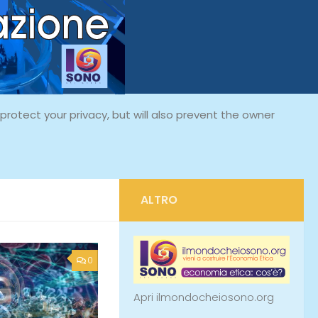
rotect your privacy, but will also prevent the owner
ALTRO
0
Apri ilmondocheiosono.org