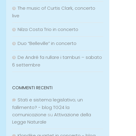
The music of Curtis Clark, concerto
live
Nilza Costa Trio in concerto
Duo “Belleville” in concerto
De André fa rullare i tamburi – sabato
6 settembre
COMMENTI RECENTI
Stati e sistema legislativo; un
fallimento? - blog TG24 la
comunicazione
su
Attivazione della
Legge Naturale
Klondike quartet in concerto - blog