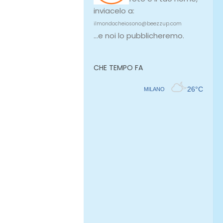
inviacelo a:
ilmondocheiosono@beezzup.com
...e noi lo pubblicheremo.
CHE TEMPO FA