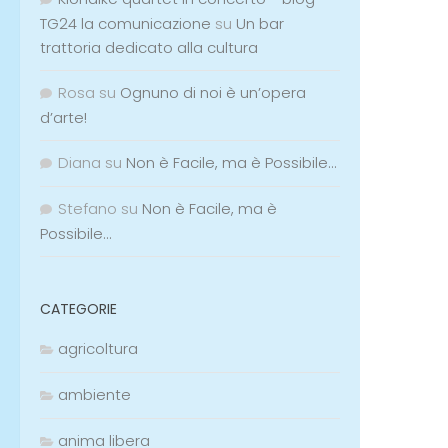
TG24 la comunicazione
su
Un bar
trattoria dedicato alla cultura
Rosa
su
Ognuno di noi è un’opera
d’arte!
Diana
su
Non è Facile, ma è Possibile…
Stefano
su
Non è Facile, ma è
Possibile…
CATEGORIE
agricoltura
ambiente
anima libera