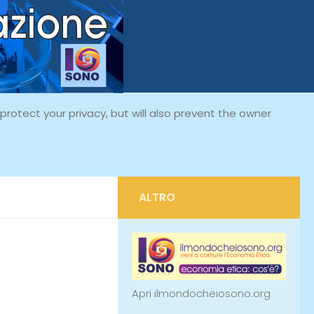
rotect your privacy, but will also prevent the owner
ALTRO
Apri ilmondocheiosono.org