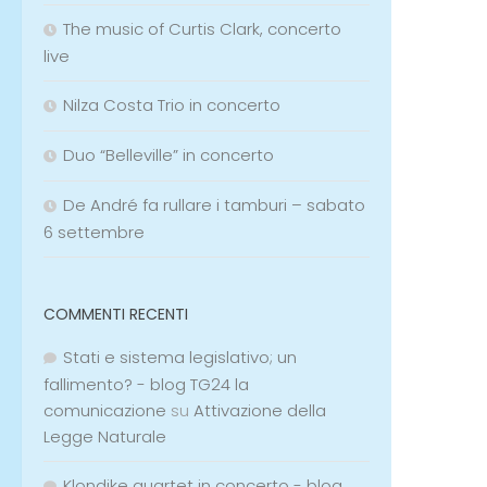
The music of Curtis Clark, concerto
live
Nilza Costa Trio in concerto
Duo “Belleville” in concerto
De André fa rullare i tamburi – sabato
6 settembre
COMMENTI RECENTI
Stati e sistema legislativo; un
fallimento? - blog TG24 la
comunicazione
su
Attivazione della
Legge Naturale
Klondike quartet in concerto - blog