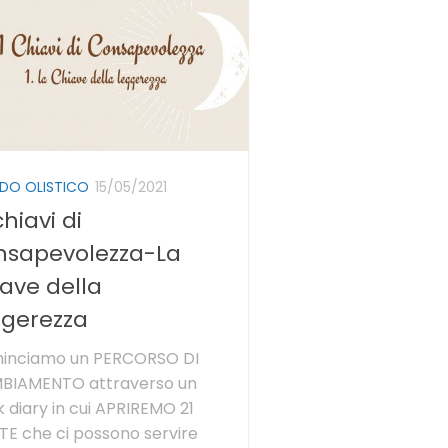
DO OLISTICO
15/05/2021
chiavi di
nsapevolezza-La
ave della
ggerezza
inciamo un PERCORSO DI
BIAMENTO attraverso un
 diary in cui APRIREMO 21
E che ci possono servire