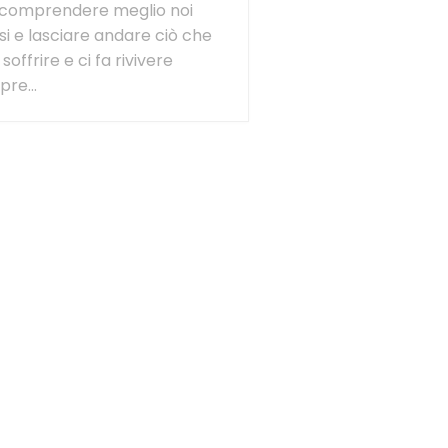
 comprendere meglio noi
si e lasciare andare ciò che
 soffrire e ci fa rivivere
re...