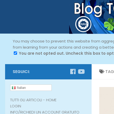
You may choose to prevent this website from aggregat
from learning from your actions and creating a bette
You are not opted out. Uncheck this box to opt
SEGUICI:
TAG
Italian
TUTTI GLI ARTICOLI - HOME
LOGIN
INFO/RICHIEDI UN ACCOUNT GRATUITO