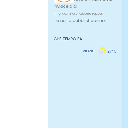
inviacelo a:
ilmondocheiosono@beezzup.com
...e noi lo pubblicheremo.
CHE TEMPO FA