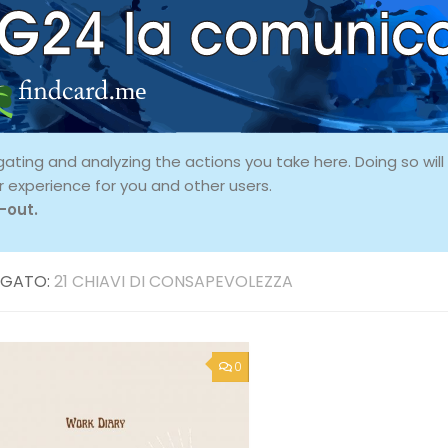
ing and analyzing the actions you take here. Doing so will p
r experience for you and other users.
-out.
GATO:
21 CHIAVI DI CONSAPEVOLEZZA
0