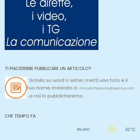
TI PIACEREBBE PUBBLICARE UN ARTICOLO?
Scrivilo su
word
o
writer
, metti una
foto e il
tuo nome, inviacelo a:
ilmondocheiosono@beezzup.com
...e noi lo pubblicheremo.
CHE TEMPO FA