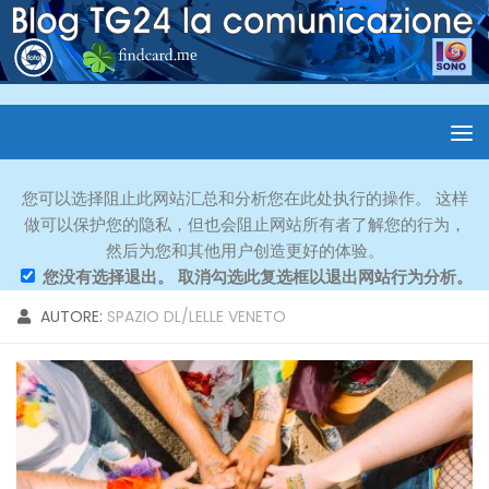
您可以选择阻止此网站汇总和分析您在此处执行的操作。 这样
做可以保护您的隐私，但也会阻止网站所有者了解您的行为，
然后为您和其他用户创造更好的体验。
您没有选择退出。 取消勾选此复选框以退出网站行为分析。
AUTORE:
SPAZIO DL/LELLE VENETO