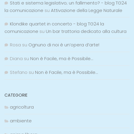
Stati e sistema legislativo; un fallimento? - blog TG24
la comunicazione
su
Attivazione della Legge Naturale
Klondike quartet in concerto - blog TG24 la
comunicazione
su
Un bar trattoria dedicato alla cultura
Rosa
su
Ognuno di noi è un’opera d’arte!
Diana
su
Non è Facile, ma è Possibile…
Stefano
su
Non è Facile, ma è Possibile…
CATEGORIE
agricoltura
ambiente