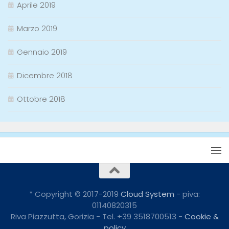
Aprile 2019
Marzo 2019
Gennaio 2019
Dicembre 2018
Ottobre 2018
* Copyright © 2017-2019
Cloud System
- piva:
01140820315
Riva Piazzutta, Gorizia - Tel. +39 3518700513 -
Cookie &
policy