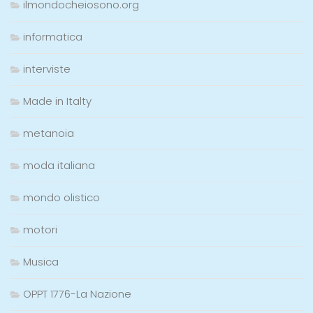
ilmondocheiosono.org
informatica
interviste
Made in Italty
metanoia
moda italiana
mondo olistico
motori
Musica
OPPT 1776-La Nazione