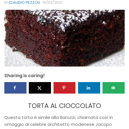
DI
CLAUDIO PEZZOLI
·
10/03/2021
Sharing is caring!
TORTA AL CIOCCOLATO
Questa torta è simile alla Barozzi, chiamata così in
omaggio al celebre architetto modenese Jacopo