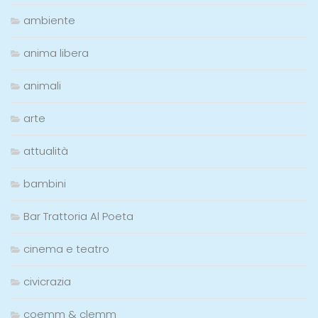
ambiente
anima libera
animali
arte
attualità
bambini
Bar Trattoria Al Poeta
cinema e teatro
civicrazia
coemm & clemm