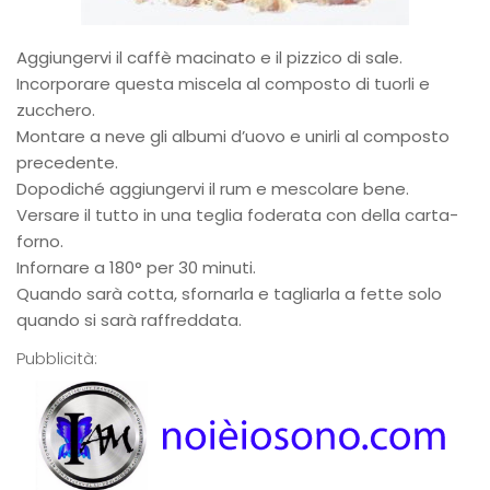
Aggiungervi il caffè macinato e il pizzico di sale.
Incorporare questa miscela al composto di tuorli e
zucchero.
Montare a neve gli albumi d’uovo e unirli al composto
precedente.
Dopodiché aggiungervi il rum e mescolare bene.
Versare il tutto in una teglia foderata con della carta-
forno.
Infornare a 180° per 30 minuti.
Quando sarà cotta, sfornarla e tagliarla a fette solo
quando si sarà raffreddata.
Pubblicità: