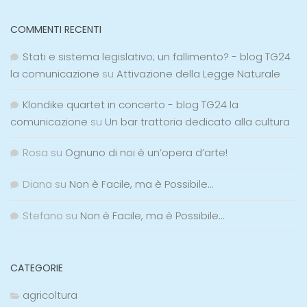
COMMENTI RECENTI
Stati e sistema legislativo; un fallimento? - blog TG24
la comunicazione
su
Attivazione della Legge Naturale
Klondike quartet in concerto - blog TG24 la
comunicazione
su
Un bar trattoria dedicato alla cultura
Rosa
su
Ognuno di noi è un’opera d’arte!
Diana
su
Non è Facile, ma è Possibile…
Stefano
su
Non è Facile, ma è Possibile…
CATEGORIE
agricoltura