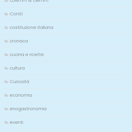
coemm & clemm
ConSì
costituzione italiana
cronaca
cucina e ricette
cultura
Curiosità
economia
enogastronomia
eventi