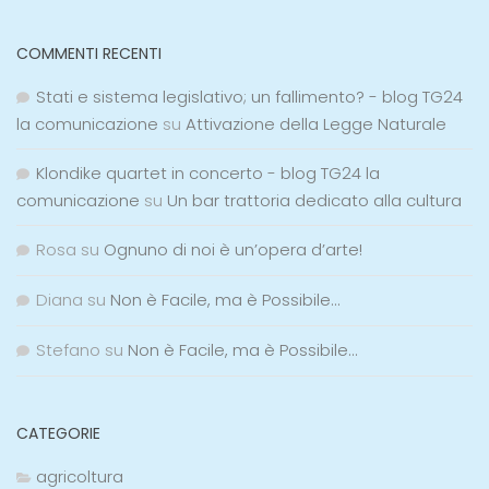
COMMENTI RECENTI
Stati e sistema legislativo; un fallimento? - blog TG24
la comunicazione
su
Attivazione della Legge Naturale
Klondike quartet in concerto - blog TG24 la
comunicazione
su
Un bar trattoria dedicato alla cultura
Rosa
su
Ognuno di noi è un’opera d’arte!
Diana
su
Non è Facile, ma è Possibile…
Stefano
su
Non è Facile, ma è Possibile…
CATEGORIE
agricoltura