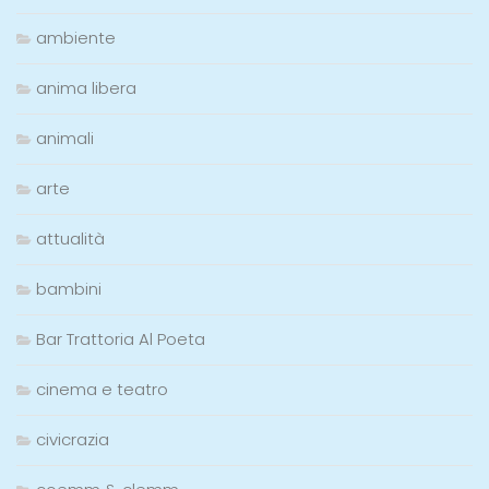
ambiente
anima libera
animali
arte
attualità
bambini
Bar Trattoria Al Poeta
cinema e teatro
civicrazia