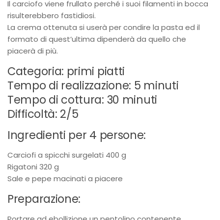
Il carciofo viene frullato perché i suoi filamenti in bocca
risulterebbero fastidiosi.
La crema ottenuta si userà per condire la pasta ed il
formato di quest’ultima dipenderà da quello che
piacerà di più.
Categoria: primi piatti
Tempo di realizzazione: 5 minuti
Tempo di cottura: 30 minuti
Difficoltà: 2/5
Ingredienti per 4 persone:
Carciofi a spicchi surgelati 400 g
Rigatoni 320 g
Sale e pepe macinati a piacere
Preparazione:
Portare ad ebollizione un pentolino contenente