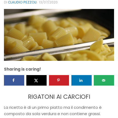
DI
CLAUDIO PEZZOLI
·
13/07/2020
Sharing is caring!
RIGATONI AI CARCIOFI
La ricetta è di un primo piatto ma il condimento è
composto da sola verdura e non contiene grassi.