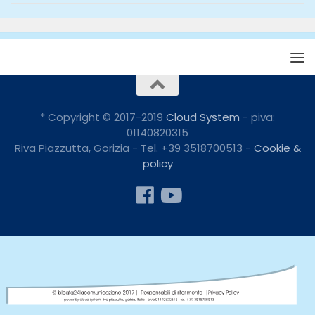
* Copyright © 2017-2019
Cloud System
- piva:
01140820315
Riva Piazzutta, Gorizia - Tel. +39 3518700513 -
Cookie &
policy