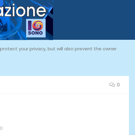
rotect your privacy, but will also prevent the owner
0
20