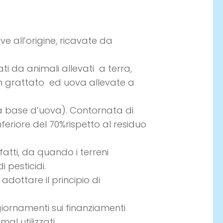
e all’origine, ricavate da
vati da animali allevati a terra,
pan grattato ed uova allevate a
a base d’uova). Contornata di
nferiore del 70%rispetto al residuo
fatti, da quando i terreni
pesticidi.
adottare il principio di
giornamenti sui finanziamenti
al utilizzati.