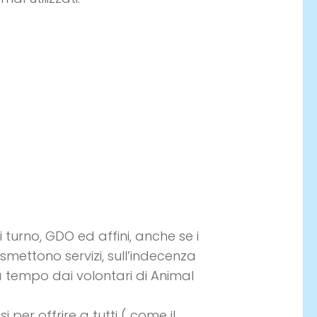
 turno, GDO ed affini, anche se i
asmettono servizi, sull’indecenza
 tempo dai volontari di Animal
 per offrire a tutti ( come il