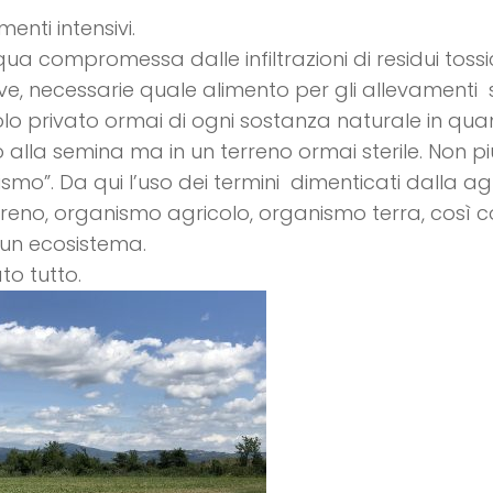
enti intensivi.
ua compromessa dalle infiltrazioni di residui tossici 
ive, necessarie quale alimento per gli allevamenti 
uolo privato ormai di ogni sostanza naturale in qua
 alla semina ma in un terreno ormai sterile. Non p
smo”. Da qui l’uso dei termini dimenticati dalla ag
rreno, organismo agricolo, organismo terra, così c
un ecosistema.
to tutto.