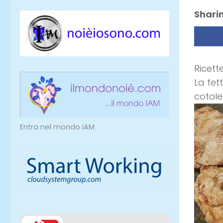
Sharin
Ricette
La fet
cotole
Entra nel mondo IAM