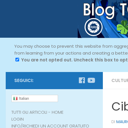
You may choose to prevent this website from aggregat
from learning from your actions and creating a bette
You are not opted out. Uncheck this box to opt
SEGUICI:
CULTU
Italian
Ci
TUTTI GLI ARTICOLI - HOME
LOGIN
DI
MAUR
INFO/RICHIEDI UN ACCOUNT GRATUITO