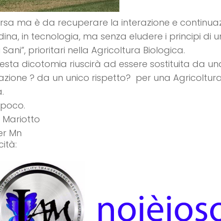
ersa ma è da recuperare la interazione e continuaz
ina, in tecnologia, ma senza eludere i principi di 
Sani”, prioritari nella Agricoltura Biologica.
sta dicotomia riuscirà ad essere sostituita da un
azione ? da un unico rispetto? per una Agricoltura
.
 poco.
 Mariotto
er Mn