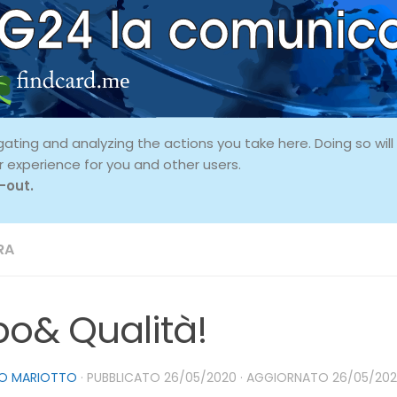
ing and analyzing the actions you take here. Doing so will p
r experience for you and other users.
-out.
RA
bo& Qualità!
O MARIOTTO
· PUBBLICATO
26/05/2020
· AGGIORNATO
26/05/20