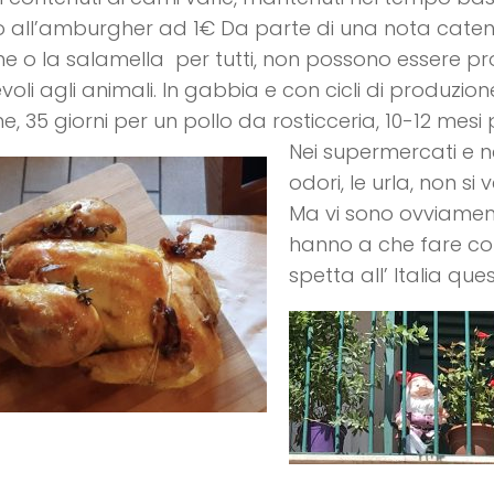
 all’amburgher ad 1€ Da parte di una nota catena
ne o la salamella per tutti, non possono essere pro
voli agli animali. In gabbia e con cicli di produzion
one, 35 giorni per un pollo da rosticceria, 10-12 mesi
Nei supermercati e ne
odori, le urla, non s
Ma vi sono ovviament
hanno a che fare co
spetta all’ Italia que