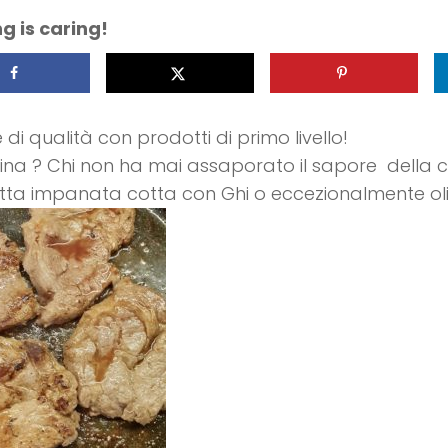
g is caring!
 di qualità con prodotti di primo livello!
tina ? Chi non ha mai assaporato il sapore della c
tta impanata cotta con Ghi o eccezionalmente oli