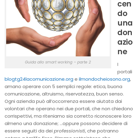
cen
do
una
don
azio
ne
Guida allo smart working – parte 2
I
portali
blogtg24lacomunicazione.org
e
ilmondocheiosono.org
,
amano operare con 5 semplici regole: etica, buona
comunicazione, altruismo, riservatezza, buon senso.
Ogni azienda può all’occorrenza essere aiutata dai
volontari che operano nei due portali, che non chiedono
corrispettivi, ma riteniamo sia corretto riconoscere loro
almeno una donazione; …oppure possono decidere di
essere seguiti da dei
professionisti
, che potranno