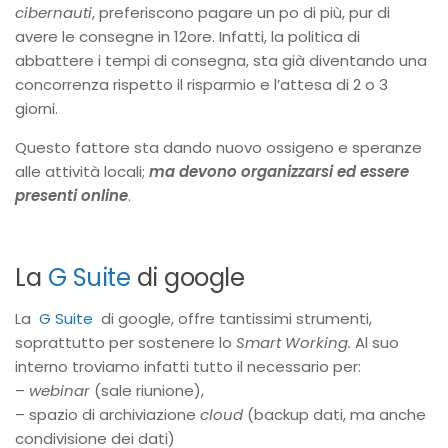
cibernauti
, preferiscono pagare un po di più, pur di
avere le consegne in 12ore. Infatti, la politica di
abbattere i tempi di consegna, sta già diventando una
concorrenza rispetto il risparmio e l’attesa di 2 o 3
giorni.
Questo fattore sta dando nuovo ossigeno e speranze
alle attività locali;
ma devono organizzarsi ed essere
presenti online
.
La
G Suite
di google
La
G Suite
di google, offre tantissimi strumenti,
soprattutto per sostenere lo
Smart Working.
Al suo
interno troviamo infatti tutto il necessario per:
–
webinar
(sale riunione),
– spazio di archiviazione
cloud
(backup dati, ma anche
condivisione dei dati)