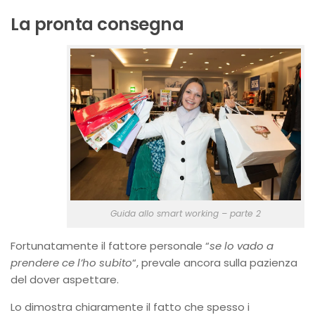
La pronta consegna
Guida allo smart working – parte 2
Fortunatamente il fattore personale “
se lo vado a
prendere
ce l’ho subito
“, prevale ancora sulla pazienza
del dover aspettare.
Lo dimostra chiaramente il fatto che spesso i