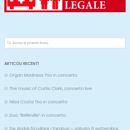
ARTICOLI RECENTI
Organ Madness Trio in concerto
The music of Curtis Clark, concerto live
Nilza Costa Trio in concerto
Duo “Belleville” in concerto
De André fa rullare i tamburi – sabato 6 settembre