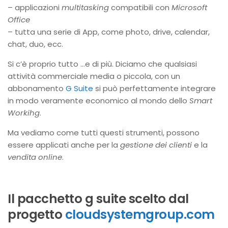
– applicazioni
multitasking
compatibili con
Microsoft
Office
– tutta una serie di App, come photo, drive, calendar,
chat, duo, ecc.
Si c’è proprio tutto …e di più. Diciamo che qualsiasi
attività commerciale media o piccola, con un
abbonamento
G Suite
si può perfettamente integrare
in modo veramente economico al mondo dello
Smart
Workihg
.
Ma vediamo come tutti questi strumenti, possono
essere applicati anche per la
gestione dei clienti
e la
vendita online
.
Il pacchetto g suite scelto dal
progetto
cloudsystemgroup.com