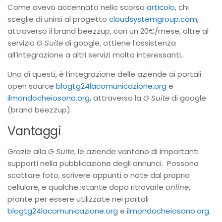
Come avevo accennato nello scorso
articolo
, chi
sceglie di unirsi al progetto
cloudsystemgroup.com
,
attraverso il brand beezzup, con un 20€/mese, oltre al
servizio
G Suite
di google, ottiene l’assistenza
all’integrazione a altri servizi molto interessanti..
Uno di questi, è l’integrazione delle aziende ai portali
open source
blogtg24lacomunicazione.org
e
ilmondocheiosono.org
, attraverso la
G Suite
di google
(brand beezzup).
Vantaggi
Grazie alla
G Suite
, le aziende vantano di importanti
supporti nella pubblicazione degli annunci. Possono
scattare foto, scrivere appunti o note dal proprio
cellulare, e qualche istante dopo ritrovarle
online
,
pronte per essere utilizzate nei portali
blogtg24lacomunicazione.org
e
ilmondocheiosono.org
.