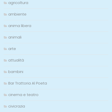
agricoltura
ambiente
anima libera
animali
arte
attualità
bambini
Bar Trattoria Al Poeta
cinema e teatro
civicrazia