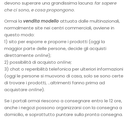
devono superare una grandissima lacuna:
far sapere
che ci sono, e cosa propongono
.
Ormai la
vendita modello
attuata dalle multinazionali,
normalmente site nei centri commerciali, avviene in
questo modo:
1) sito per esporre e proporre i prodotti (oggi la
maggior parte delle persone, decide gli acquisti
direttamente
online
);
2) possibilità di acquisto
online;
3) chat o reperibilità telefonica per ulteriori informazioni
(oggi le persone si muovono di casa, solo se sono certe
di trovare i prodotti, …altrimenti fanno prima ad
acquistare
online
).
Se i portali ormai riescono a consegnare entro le 12 ore,
anche i negozi possono organizzarsi con la consegna a
domicilio, e soprattutto puntare sulla pronta consegna.