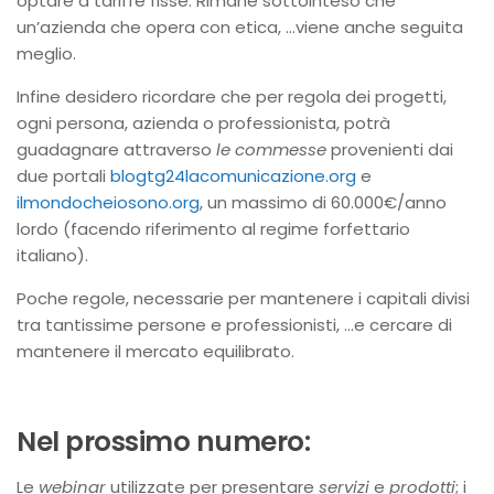
optare a tariffe fisse. Rimane sottointeso che
un’azienda che opera con etica, …viene anche seguita
meglio.
Infine desidero ricordare che per regola dei progetti,
ogni persona, azienda o professionista, potrà
guadagnare attraverso
le commesse
provenienti dai
due portali
blogtg24lacomunicazione.org
e
ilmondocheiosono.org
, un massimo di 60.000€/anno
lordo (facendo riferimento al regime forfettario
italiano).
Poche regole, necessarie per mantenere i capitali divisi
tra tantissime persone e professionisti, …e cercare di
mantenere il mercato equilibrato.
Nel prossimo numero:
Le
webinar
utilizzate per presentare
servizi
e
prodotti
; i