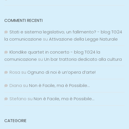
COMMENTI RECENTI
Stati e sistema legislativo; un fallimento? - blog TG24
la comunicazione
su
Attivazione della Legge Naturale
Klondike quartet in concerto - blog TG24 la
comunicazione
su
Un bar trattoria dedicato alla cultura
Rosa
su
Ognuno di noi è un’opera d’arte!
Diana
su
Non è Facile, ma è Possibile…
Stefano
su
Non è Facile, ma è Possibile…
CATEGORIE