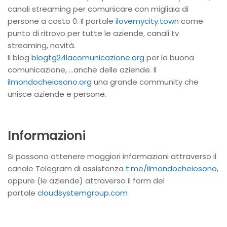
canali streaming per comunicare con migliaia di
persone a costo 0. Il portale
ilovemycity.town
come
punto di ritrovo per tutte le aziende, canali tv
streaming, novità.
Il blog
blogtg24lacomunicazione.org
per la buona
comunicazione, …anche delle aziende. Il
ilmondocheiosono.org
una grande community che
unisce aziende e persone.
Informazioni
Si possono ottenere maggiori informazioni attraverso il
canale Telegram di assistenza
t.me/ilmondocheiosono
,
oppure (le aziende) attraverso il form del
portale
cloudsystemgroup.com