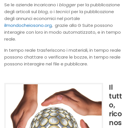
Se le aziende incaricano i
blogger
per la pubblicazione
degli articoli sul
blog
, o i
tecnici
per la pubblicazione
degli annunci economici nel portale
ilmondocheiosono.org
, grazie alla G Suite possono
interagire con loro in modo automatizzato, e in tempo
reale.
In tempo reale trasferiscono i materiali, in tempo reale
possono chattare o verificare le bozze, in tempo reale
possono interagire nel file e pubblicare.
Il
tutt
o,
rico
nos