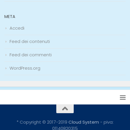
META
Accedi
Feed dei contenuti
Feed dei commenti
WordPress.org
* Copyright © 2017-2019
Cloud System
- piva:
01140820315