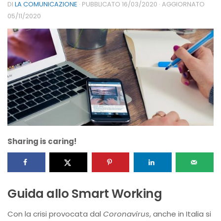
DI
LA COMUNICAZIONE
· PUBBLICATO
16/03/2020
· AGGIORNATO
05/11/2020
Sharing is caring!
Guida allo Smart Working
Con la crisi provocata dal
Coronavirus
, anche in Italia si