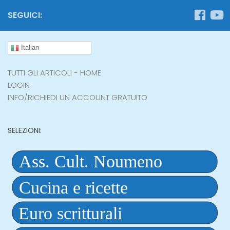
SEGUICI:
Italian
TUTTI GLI ARTICOLI - HOME
LOGIN
INFO/RICHIEDI UN ACCOUNT GRATUITO
SELEZIONI: