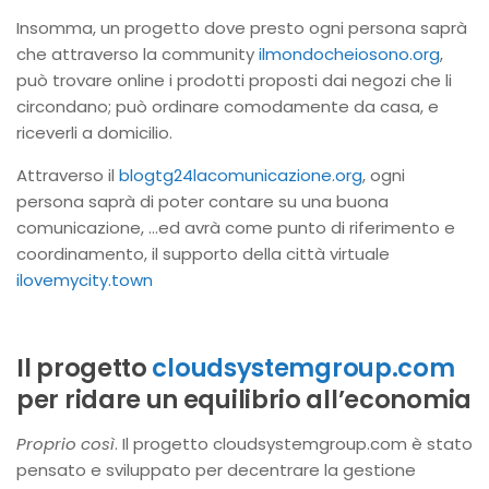
Insomma, un progetto dove presto ogni persona saprà
che attraverso la community
ilmondocheiosono.org
,
può trovare online i prodotti proposti dai negozi che li
circondano; può ordinare comodamente da casa, e
riceverli a domicilio.
Attraverso il
blogtg24lacomunicazione.org
, ogni
persona saprà di poter contare su una buona
comunicazione, …ed avrà come punto di riferimento e
coordinamento, il supporto della città virtuale
ilovemycity.town
Il progetto
cloudsystemgroup.com
per ridare un equilibrio all’economia
Proprio così
. Il progetto cloudsystemgroup.com è stato
pensato e sviluppato per decentrare la gestione