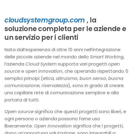
cloudsystemgroup.com
, la
soluzione completa per le aziende e
un servizio per i clienti
Nata dall’esperienza di oltre 10 anni nell’integrazione
delle piccole aziende nel mondo dello
Smart Working
,
l’azienda
Cloud System
supporta vari progetti
open
source
e
open innovation
, che operando rispettando 5
semplici principi (
etica, altruismo, buon senso, buona
comunicazione, riservatezza
), sono in grado di creare
una capillare rete di comunicazione semplice e alla
portata di tutti.
Open source
significa che questi progetti sono liberi, e
ogni persona o azienda possono farne uso
liberamente.
Open innovation
significa che i progetti,
dopo un’opportuna valutazione, sono integrabili a