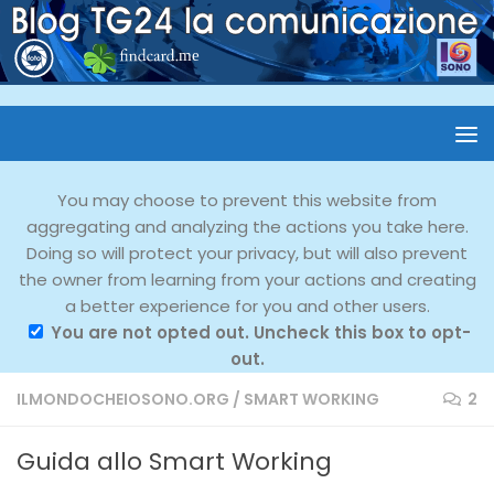
You may choose to prevent this website from
aggregating and analyzing the actions you take here.
Doing so will protect your privacy, but will also prevent
the owner from learning from your actions and creating
a better experience for you and other users.
You are not opted out. Uncheck this box to opt-
out.
ILMONDOCHEIOSONO.ORG
/
SMART WORKING
2
Guida allo Smart Working