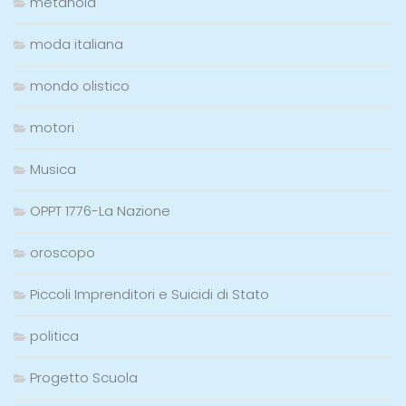
metanoia
moda italiana
mondo olistico
motori
Musica
OPPT 1776-La Nazione
oroscopo
Piccoli Imprenditori e Suicidi di Stato
politica
Progetto Scuola