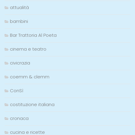
attualità
bambini
Bar Trattoria Al Poeta
cinema e teatro
civicrazia
coemm & clemm
ConSì
costituzione italiana
cronaca
cucina e ricette