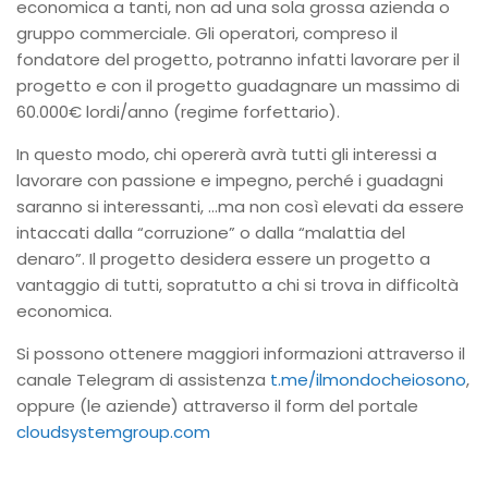
economica a tanti, non ad una sola grossa azienda o
gruppo commerciale. Gli operatori, compreso il
fondatore del progetto, potranno infatti lavorare per il
progetto e con il progetto guadagnare un massimo di
60.000€ lordi/anno (regime forfettario).
In questo modo, chi opererà avrà tutti gli interessi a
lavorare con passione e impegno, perché i guadagni
saranno si interessanti, …ma non così elevati da essere
intaccati dalla “corruzione” o dalla “malattia del
denaro”. Il progetto desidera essere un progetto a
vantaggio di tutti, sopratutto a chi si trova in difficoltà
economica.
Si possono ottenere maggiori informazioni attraverso il
canale Telegram di assistenza
t.me/ilmondocheiosono
,
oppure (le aziende) attraverso il form del portale
cloudsystemgroup.com