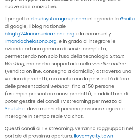
nuove idee o iniziative.
Il progetto
cloudsystemgroup.com
integrando la
Gsuite
di google, il blog nazionale
blogtg24lacomunicazione.org
e la communty
ilmondocheiosono.org
, è in grado di integrare le
aziende ad una gamma di servizi completa,
permettendo non solo l’uso della tecnologia
Smart
Working
, ma anche supportarle nella
vendita online
(vendita on line, consegna a domicilio) attraverso una
vetrina di prodotti, ma anche con la possibilità di fare
delle presentazioni
webinar
fino a 150 persone
(esempio presentare nuovi prodotti), e addirittura di
poter gestire dei canali Tv streaming per mezzo di
Youtube
, dove milioni di persone possono seguire e
interagire in tempo reale via chat.
Questi canali di TV streaming, verranno raggruppati nel
portale di prossima apertura,
ilovemycity.town