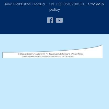
Riva Piazzutta, Gorizia - Tel. +39 3518700513 -
Cookie &
policy