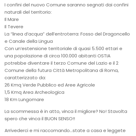
I confini del nuovo Comune saranno segnati dai confini
naturali del territorio:
Il Mare
Il Tevere
La “linea d’acqua” dell’entroterra: Fosso del Dragoncello
e Canale della Lingua
Con un’estensione territoriale di quasi 5.500 ettari e
una popolazione di circa 100.000 abitanti OSTIA
potrebbe diventare il terzo Comune del Lazio e il 2
Comune della futura Città Metropolitana di Roma,
caratterizzato da:
26 Kmq Verde Pubblico ed Aree Agricole
1,5 Kmq Area Archeologica
18 Km Lungomare
La scommessa è in atto, vinca il migliore? No! Stavolta
spero che vinca il BUON SENSO!!
Arrivederci e mi raccomando…state a casa e leggete