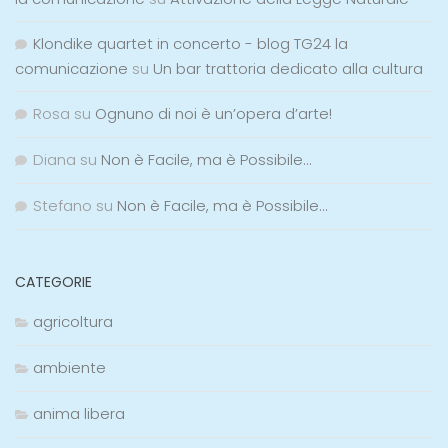
Klondike quartet in concerto - blog TG24 la
comunicazione
su
Un bar trattoria dedicato alla cultura
Rosa
su
Ognuno di noi è un’opera d’arte!
Diana
su
Non è Facile, ma è Possibile…
Stefano
su
Non è Facile, ma è Possibile…
CATEGORIE
agricoltura
ambiente
anima libera