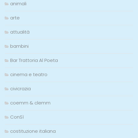
animali
arte
attualità
bambini
Bar Trattoria Al Poeta
cinema e teatro
civicrazia
coemm & clemm
ConSì
costituzione italiana