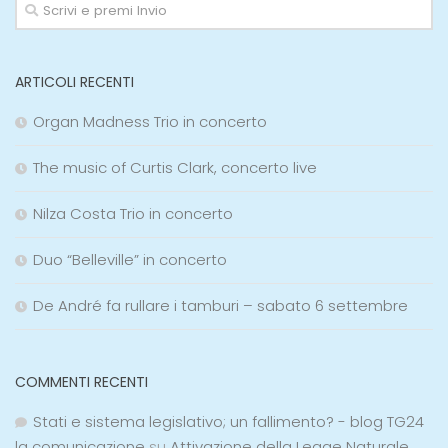
ARTICOLI RECENTI
Organ Madness Trio in concerto
The music of Curtis Clark, concerto live
Nilza Costa Trio in concerto
Duo “Belleville” in concerto
De André fa rullare i tamburi – sabato 6 settembre
COMMENTI RECENTI
Stati e sistema legislativo; un fallimento? - blog TG24
la comunicazione
su
Attivazione della Legge Naturale