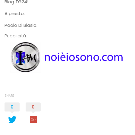
Blog TG24!
A presto.
Paolo Di Blasio.
Pubblicità:
SHARE
0
0