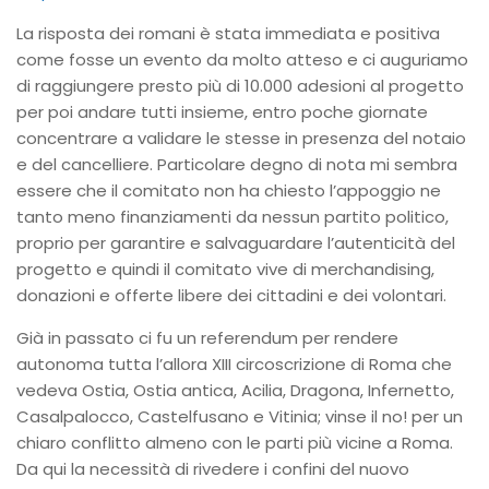
La risposta dei romani è stata immediata e positiva
come fosse un evento da molto atteso e ci auguriamo
di raggiungere presto più di 10.000 adesioni al progetto
per poi andare tutti insieme, entro poche giornate
concentrare a validare le stesse in presenza del notaio
e del cancelliere. Particolare degno di nota mi sembra
essere che il comitato non ha chiesto l’appoggio ne
tanto meno finanziamenti da nessun partito politico,
proprio per garantire e salvaguardare l’autenticità del
progetto e quindi il comitato vive di merchandising,
donazioni e offerte libere dei cittadini e dei volontari.
Già in passato ci fu un referendum per rendere
autonoma tutta l’allora XIII circoscrizione di Roma che
vedeva Ostia, Ostia antica, Acilia, Dragona, Infernetto,
Casalpalocco, Castelfusano e Vitinia; vinse il no! per un
chiaro conflitto almeno con le parti più vicine a Roma.
Da qui la necessità di rivedere i confini del nuovo