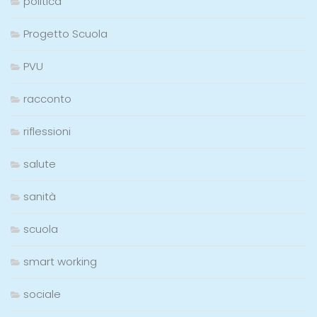
politica
Progetto Scuola
PVU
racconto
riflessioni
salute
sanità
scuola
smart working
sociale