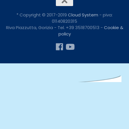
* Copyright © 2017-2019
Cloud System
- piva:
01140820315
Riva Piazzutta, Gorizia - Tel. +39 3518700513 -
Cookie &
policy