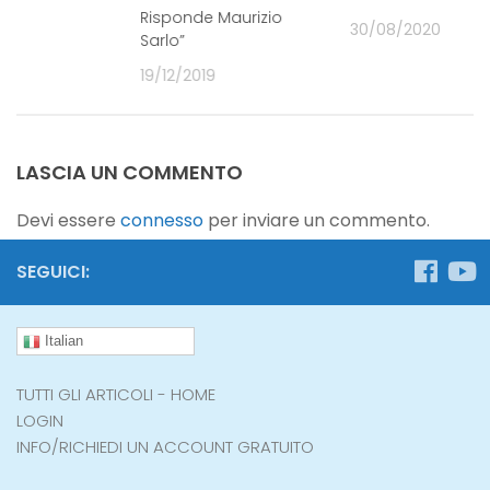
9
Risponde Maurizio
30/08/2020
Sarlo”
19/12/2019
LASCIA UN COMMENTO
Devi essere
connesso
per inviare un commento.
SEGUICI:
Italian
TUTTI GLI ARTICOLI - HOME
LOGIN
INFO/RICHIEDI UN ACCOUNT GRATUITO