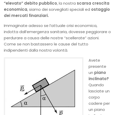
“elevato”
debito pubblico
, la nostra
scarsa crescita
economica
, siamo dei sorvegliati speciali ed
ostaggio
dei mercati finanziari.
Immaginate adesso se l’attuale crisi economica,
indotta dall’emergenza sanitaria, dovesse peggiorare o
perdurare a causa delle nostre “scellerate” azioni.
Come se non bastassero le cause del tutto
indipendenti dalla nostra volontà.
Avete
presente
un
piano
inclinato?
Quando
lasciate un
corpo
cadere per
un piano