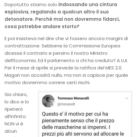
Dopotutto stiamo solo
indossando una cintura
esplosiva,
regalando a qualcun altro il suo
detonatore. Perché mai non dovremmo fidarci,
cosa potrebbe andare storto?
E poi insisteva nel dire che vi fossero ancora margini di
contrattazione. Sebbene la Commissione Europea
dicesse il contrario e persino il nostro Ministro
dell’Economia. Ed il parlamento a chi ha creduto? A LUI.
Per il mese di aprile si prevede la ratifica del MES 2.0.
Magari non accadrà nulla, ma non si capisce per quale
motivo dovremmo correre certi rischi.
Sia chiaro,
lo dico e lo
ripeterò
all’infinito:
NON vi è
alcun