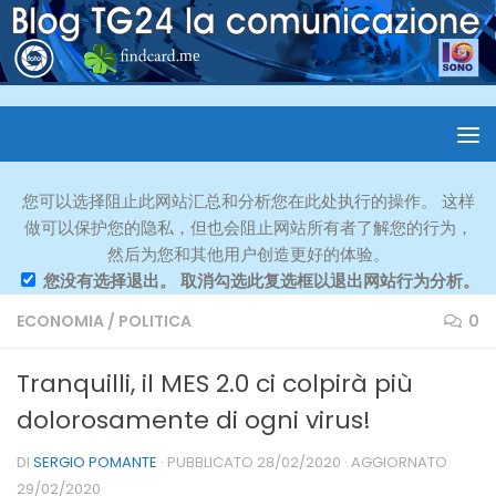
您可以选择阻止此网站汇总和分析您在此处执行的操作。 这样
做可以保护您的隐私，但也会阻止网站所有者了解您的行为，
然后为您和其他用户创造更好的体验。
您没有选择退出。 取消勾选此复选框以退出网站行为分析。
ECONOMIA
/
POLITICA
0
Tranquilli, il MES 2.0 ci colpirà più
dolorosamente di ogni virus!
DI
SERGIO POMANTE
· PUBBLICATO
28/02/2020
· AGGIORNATO
29/02/2020