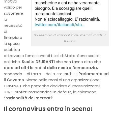
motivo
valido per
sostenere
la
necessità
di
Un esempio di razionalità dei mercati made in
finanziare
Bocconi
la spesa
pubblica
attraverso l’emissione di titoli di Stato. Sono scelte
politiche.
Scelte DELIRANTI
che non fanno altro che
dare ad altri le redini della nostra Democrazia,
rendendo – di fatto – del tutto
inutili il Parlamento ed
il Governo
. Siamo nelle mani di una organizzazione
CRIMINALE che potrebbe decidere di massimizzare i
LORO profitti mandandoci in default, la chiamano
“razionalità dei mercati”.
Il coronavirus entra in scena!