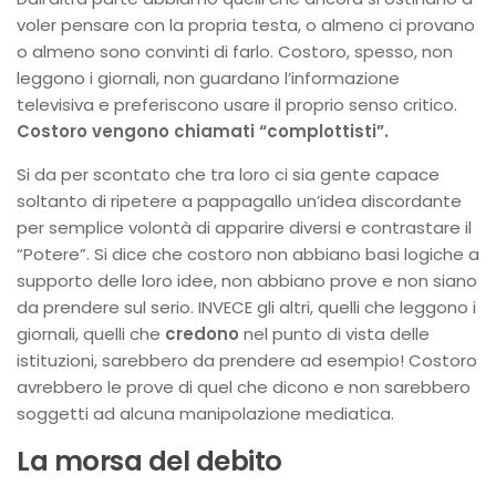
voler pensare con la propria testa, o almeno ci provano
o almeno sono convinti di farlo. Costoro, spesso, non
leggono i giornali, non guardano l’informazione
televisiva e preferiscono usare il proprio senso critico.
Costoro vengono chiamati “complottisti”.
Si da per scontato che tra loro ci sia gente capace
soltanto di ripetere a pappagallo un’idea discordante
per semplice volontà di apparire diversi e contrastare il
“Potere”. Si dice che costoro non abbiano basi logiche a
supporto delle loro idee, non abbiano prove e non siano
da prendere sul serio. INVECE gli altri, quelli che leggono i
giornali, quelli che
credono
nel punto di vista delle
istituzioni, sarebbero da prendere ad esempio! Costoro
avrebbero le prove di quel che dicono e non sarebbero
soggetti ad alcuna manipolazione mediatica.
La morsa del debito