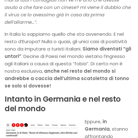
avuto a che fare con un cinese? mi viene il dubbio che
il virus ce lo avessimo già in casa da prima
dell’allarme…”.
In Italia lo sappiamo quello che sta avvenendo. E nel
resto d’Europa? Nulla o quasi, gli unici casi di positività
sono da imputare a turisti italiani.
Siamo diventati “gli
untori”
. Decine di Paesi nel mondo vietano l’ingresso
agli italiani a causa di questa “fobia”. Di certo non è
nostra esclusiva,
anche nel resto del mondo si
andrebbe a caccia dell’ultima scatoletta di tonno
se solo si dovesse!
Intanto in Germania e nel resto
del mondo
Eppure,
in
Germania
, stanno
affrontando