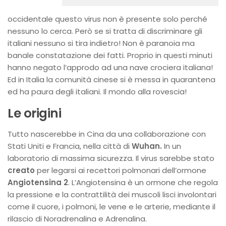
occidentale questo virus non è presente solo perché
nessuno lo cerca. Però se si tratta di discriminare gli
italiani nessuno si tira indietro! Non è paranoia ma
banale constatazione dei fatti. Proprio in questi minuti
hanno negato l’approdo ad una nave crociera italiana!
Ed in Italia la comunità cinese si è messa in quarantena
ed ha paura degli italiani. Il mondo alla rovescia!
Le origini
Tutto nascerebbe in Cina da una collaborazione con
Stati Uniti e Francia, nella città di
Wuhan.
In un
laboratorio di massima sicurezza. Il virus sarebbe stato
creato
per legarsi ai recettori polmonari dell’ormone
Angiotensina 2
. L’Angiotensina è un ormone che regola
la pressione e la contrattilità dei muscoli lisci involontari
come il cuore, i polmoni, le vene e le arterie, mediante il
rilascio di Noradrenalina e Adrenalina.