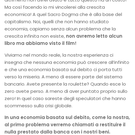
Ma così facendo io mi vincolerei alla crescita
economica! A quel Sacro Dogma che è alla base del
capitalismo. Noi, quelli che non hanno studiato
economia, capiamo senza alcun problema che la
crescita infinita non esiste,
non avremo letto alcun
libro ma abbiamo visto il film!
Viviamo nel mondo reale, la nostra esperienza ci
insegna che nessuna economia può crescere all’infinito
e che una economia basata sul debito ci porta tutti
verso la miseria. A meno di essere parte del sistema
bancario. Avete presente la roulette? Quando esce lo
zero avete perso. A meno di aver puntato proprio sullo
zero! In quel caso sareste degli speculatori che hanno
scommesso sulla crisi globale.
In una economia basata sul debito, come la nostra,
al primo problema verremo chiamati a restituire il
nulla prestato dalla banca con i nostri beni.