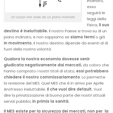
inclinato,
esso
seguirà le
Un corpo che cade da un piano inclinato
leggi della
Fisica,
il suo
destino è ineluttabile.
Il nostro Paese si trova su di un
piano inclinato, e non sappiamo se
siamo fermi
o già
in movimento.
Il nostro destino dipende da eventi al di
fuori della nostra volontà.
Qualora la nostra economia dovesse venir
giudicata negativamente dai mercati
, da coloro che
hanno comprato i nostri titoli di stato,
essi potrebbero
chiedere il nostro commissariamento
. Lo permette
la revisione del MES. Quel MES che è in arrivo per Aprile.
Anch’esso ineluttabile.
Il che vuol dire default.
Vuol
dire la privatizzazione di buona parte dei nostri attuali
servizi pubblici,
in primis la sanità.
Il MES esiste per la sicurezza dei mercati, non per la