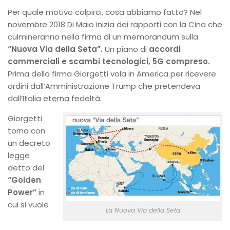
Per quale motivo colpirci, cosa abbiamo fatto? Nel
novembre 2018 Di Maio inizia dei rapporti con la Cina che
culmineranno nella firma di un memorandum sulla
“Nuova Via della Seta”.
Un piano di
accordi
commerciali e scambi tecnologici, 5G compreso.
Prima della firma Giorgetti vola in America per ricevere
ordini dall’Amministrazione Trump che pretendeva
dall’Italia eterna fedeltà.
Giorgetti
torna con
un decreto
legge
detto del
“Golden
Power”
in
cui si vuole
La Nuova Via della Seta