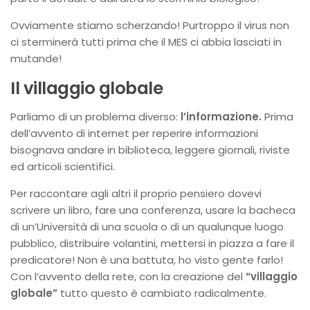
Ovviamente stiamo scherzando! Purtroppo il virus non
ci sterminerà tutti prima che il MES ci abbia lasciati in
mutande!
Il villaggio globale
Parliamo di un problema diverso:
l’informazione.
Prima
dell’avvento di internet per reperire informazioni
bisognava andare in biblioteca, leggere giornali, riviste
ed articoli scientifici.
Per raccontare agli altri il proprio pensiero dovevi
scrivere un libro, fare una conferenza, usare la bacheca
di un’Università di una scuola o di un qualunque luogo
pubblico, distribuire volantini, mettersi in piazza a fare il
predicatore! Non è una battuta, ho visto gente farlo!
Con l’avvento della rete, con la creazione del
“villaggio
globale”
tutto questo è cambiato radicalmente.