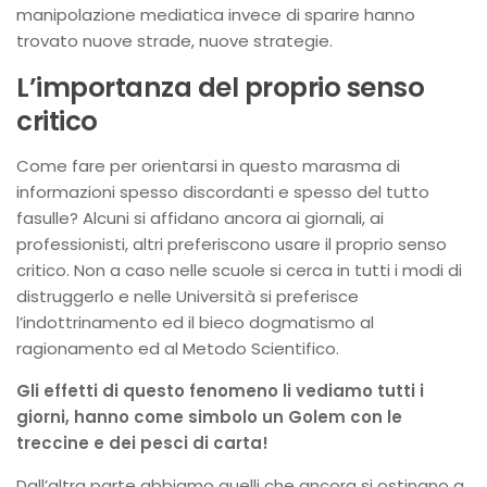
manipolazione mediatica invece di sparire hanno
trovato nuove strade, nuove strategie.
L’importanza del proprio senso
critico
Come fare per orientarsi in questo marasma di
informazioni spesso discordanti e spesso del tutto
fasulle? Alcuni si affidano ancora ai giornali, ai
professionisti, altri preferiscono usare il proprio senso
critico. Non a caso nelle scuole si cerca in tutti i modi di
distruggerlo e nelle Università si preferisce
l’indottrinamento ed il bieco dogmatismo al
ragionamento ed al Metodo Scientifico.
Gli effetti di questo fenomeno li vediamo tutti i
giorni, hanno come simbolo un Golem con le
treccine e dei pesci di carta!
Dall’altra parte abbiamo quelli che ancora si ostinano a