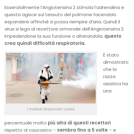
Essenzialmente l’Angiotensina 2 stimola l’adrenalina e
questa agisce sul tessuto del polmone facendolo
espandere affinchè si possa riempire d’aria. Quindi il
virus si lega al recettore ormonale dell’Angiotensina 2
impedendone la sua funzione o alterandola,
questo
crea quindi difficoltà respiratoria.
È stato
dimostrato
che la
razza
asiatica ha
una
I metodi draconiani cinesi
percentuale molto
più alta di questi recettori
rispetto al caucasico –
sembra fino a 5 volte
– e