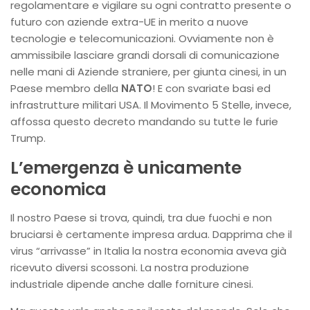
regolamentare e vigilare su ogni contratto presente o
futuro con aziende extra-UE in merito a nuove
tecnologie e telecomunicazioni. Ovviamente non è
ammissibile lasciare grandi dorsali di comunicazione
nelle mani di Aziende straniere, per giunta cinesi, in un
Paese membro della
NATO
! E con svariate basi ed
infrastrutture militari USA. Il Movimento 5 Stelle, invece,
affossa questo decreto mandando su tutte le furie
Trump.
L’emergenza è unicamente
economica
Il nostro Paese si trova, quindi, tra due fuochi e non
bruciarsi è certamente impresa ardua. Dapprima che il
virus “arrivasse” in Italia la nostra economia aveva già
ricevuto diversi scossoni. La nostra produzione
industriale dipende anche dalle forniture cinesi.