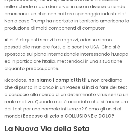
nelle schede madri dei server in uso in diverse aziende
americane, un chip con cui fare spionaggio industriale!
Non a caso Trump ha riportato in territorio americano la
produzione di molti componenti di computer.
Al di là di questi screzi tra ragazzi, adesso siamo
passati alle maniere forti, e lo scontro USA-Cina si è
spostato sul piano internazionale interessando l’Europa
ed in particolare l’Italia, mettendoci in una situazione
alquanto preoccupante.
Ricordate,
noi siamo i complottisti!
E non crediamo
che di punto in bianco in un Paese si inizi a fare dei test
a casaccio alla ricerca di un determinato virus senza un
reale motivo. Quando mai è accaduto che si facessero
dei test per una normale influenza? Siamo gli unici al
mondo!
Eccesso di zelo o COLLUSIONE e DOLO?
La Nuova Via della Seta