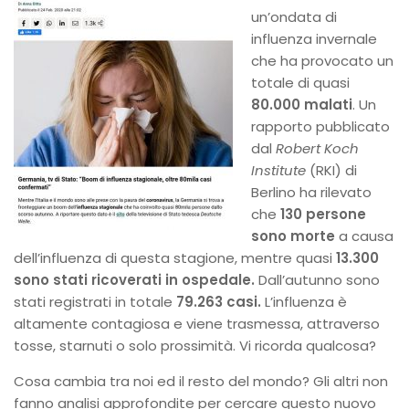
un’ondata di
influenza invernale
che ha provocato un
totale di quasi
80.000 malati
. Un
rapporto pubblicato
dal
Robert Koch
Institute
(RKI) di
Berlino ha rilevato
che
130 persone
sono morte
a causa
dell’influenza di questa stagione, mentre quasi
13.300
sono stati ricoverati in ospedale.
Dall’autunno sono
stati registrati in totale
79.263 casi.
L’influenza è
altamente contagiosa e viene trasmessa, attraverso
tosse, starnuti o solo prossimità. Vi ricorda qualcosa?
Cosa cambia tra noi ed il resto del mondo? Gli altri non
fanno analisi approfondite per cercare questo nuovo