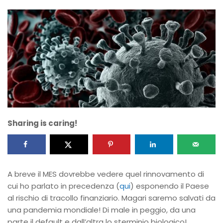
Sharing is caring!
A breve il MES dovrebbe vedere quel rinnovamento di
cui ho parlato in precedenza (
qui
) esponendo il Paese
al rischio di tracollo finanziario. Magari saremo salvati da
una pandemia mondiale! Di male in peggio, da una
parte il default e dall’altra lo sterminio biologico!