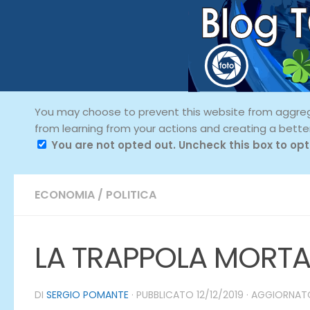
You may choose to prevent this website from aggregat
from learning from your actions and creating a bette
You are not opted out. Uncheck this box to opt
ECONOMIA
/
POLITICA
LA TRAPPOLA MORTALE
DI
SERGIO POMANTE
· PUBBLICATO
12/12/2019
· AGGIORNA