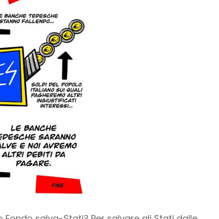
o Fondo salva-Stati? Per salvare gli Stati dalle