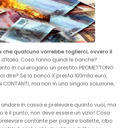
 che qualcuno vorrebbe toglierci, ovvero il
a d’Italia. Cosa fanno quindi le banche?
to in cui erogano un prestito PROMETTONO
ol dire? Se la banca X presta 100mila euro,
N CONTANTI, ma non in una singola soluzione,
i andare in cassa e prelevare quanto vuoi, ma
o è il punto, non deve essere un vizio! Cosa
prelevare contante per pagare bollette, cibo