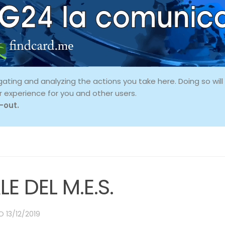
ing and analyzing the actions you take here. Doing so will p
r experience for you and other users.
-out.
 DEL M.E.S.
TO
13/12/2019