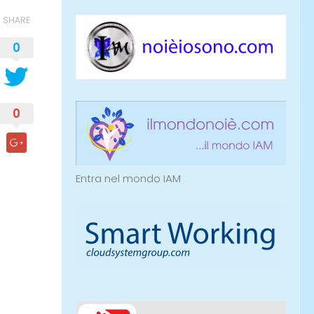
SHARE
0
0
Entra nel mondo IAM