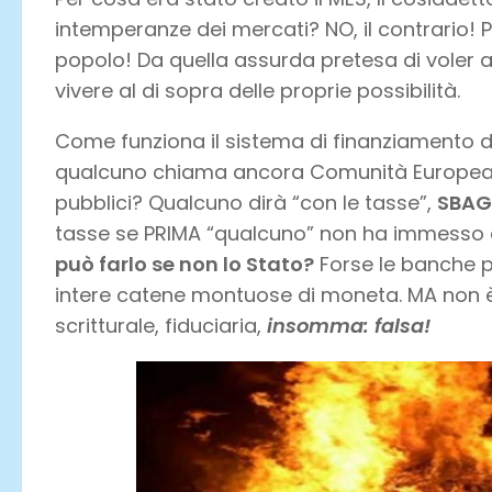
intemperanze dei mercati? NO, il contrario! 
popolo! Da quella assurda pretesa di voler a
vivere al di sopra delle proprie possibilità.
Come funziona il sistema di finanziamento de
qualcuno chiama ancora Comunità Europea? Co
pubblici? Qualcuno dirà “con le tasse”,
SBAG
tasse se PRIMA “qualcuno” non ha immesso
può farlo se non lo Stato?
Forse le banche 
intere catene montuose di moneta. MA non è
scritturale, fiduciaria,
insomma: falsa!