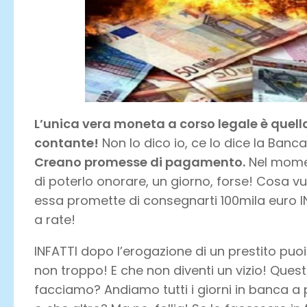
L’unica vera moneta a corso legale è quella
contante!
Non lo dico io, ce lo dice la Banc
Creano promesse di pagamento.
Nel momen
di poterlo onorare, un giorno, forse! Cosa vu
essa promette di consegnarti 100mila euro I
a rate!
INFATTI dopo l’erogazione di un prestito puo
non troppo! E che non diventi un vizio! Quest
facciamo? Andiamo tutti i giorni in banca a 