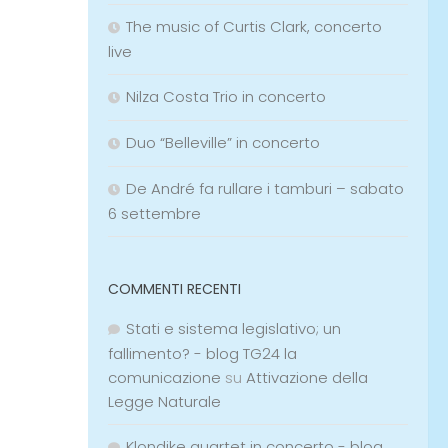
The music of Curtis Clark, concerto
live
Nilza Costa Trio in concerto
Duo “Belleville” in concerto
De André fa rullare i tamburi – sabato
6 settembre
COMMENTI RECENTI
Stati e sistema legislativo; un
fallimento? - blog TG24 la
comunicazione
su
Attivazione della
Legge Naturale
Klondike quartet in concerto - blog