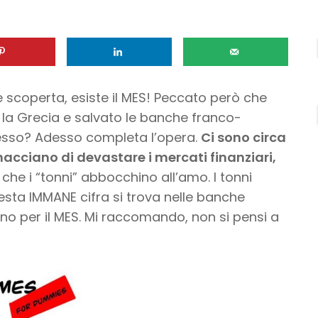
e scoperta, esiste il MES! Peccato però che
 la Grecia e salvato le banche franco-
esso? Adesso completa l’opera.
Ci sono circa
inacciano di devastare i mercati finanziari,
che i “tonni” abbocchino all’amo. I tonni
uesta IMMANE cifra si trova nelle banche
o per il MES. Mi raccomando, non si pensi a