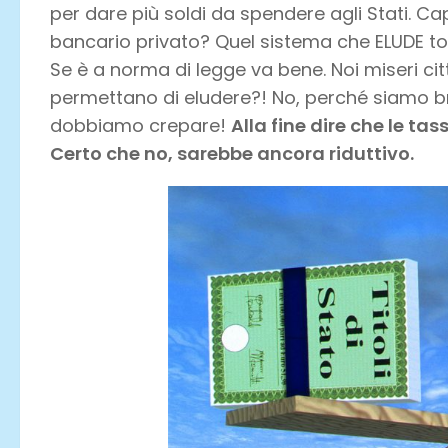
per dare più soldi da spendere agli Stati. C
bancario privato? Quel sistema che ELUDE ton
Se è a norma di legge va bene. Noi miseri ci
permettano di eludere?! No, perché siamo br
dobbiamo crepare!
Alla fine dire che le ta
Certo che no, sarebbe ancora riduttivo.