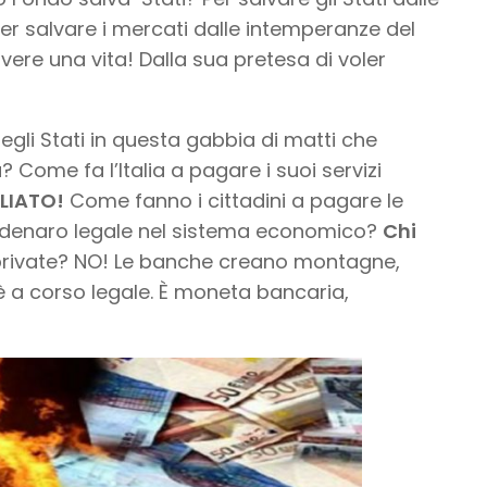
Per salvare i mercati dalle intemperanze del
vere una vita! Dalla sua pretesa di voler
gli Stati in questa gabbia di matti che
me fa l’Italia a pagare i suoi servizi
LIATO!
Come fanno i cittadini a pagare le
 denaro legale nel sistema economico?
Chi
private? NO! Le banche creano montagne,
 a corso legale. È moneta bancaria,