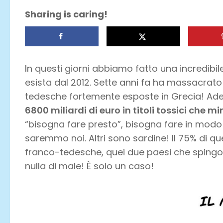
Sharing is caring!
In questi giorni abbiamo fatto una incredibil
esista dal 2012. Sette anni fa ha massacrato
tedesche fortemente esposte in Grecia! Ad
6800 miliardi di euro in titoli tossici che m
“bisogna fare presto”, bisogna fare in modo 
saremmo noi. Altri sono sardine! Il 75% di q
franco-tedesche, quei due paesi che spingon
nulla di male! È solo un caso!