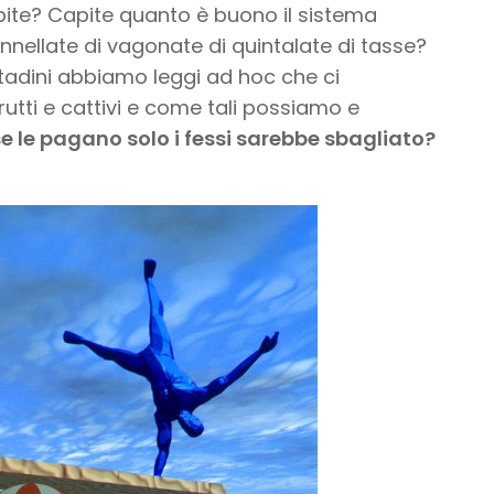
apite? Capite quanto è buono il sistema
nellate di vagonate di quintalate di tasse?
ttadini abbiamo leggi ad hoc che ci
utti e cattivi e come tali possiamo e
sse le pagano solo i fessi sarebbe sbagliato?