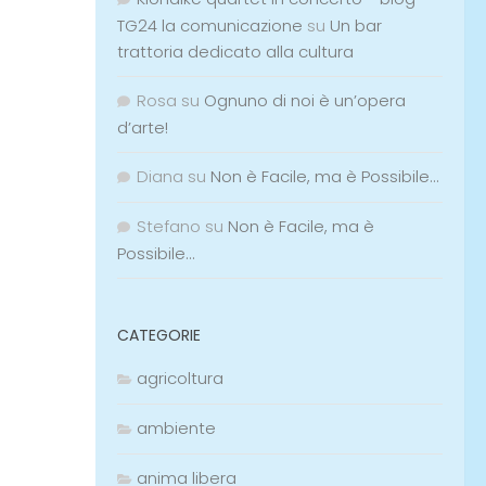
TG24 la comunicazione
su
Un bar
trattoria dedicato alla cultura
Rosa
su
Ognuno di noi è un’opera
d’arte!
Diana
su
Non è Facile, ma è Possibile…
Stefano
su
Non è Facile, ma è
Possibile…
CATEGORIE
agricoltura
ambiente
anima libera