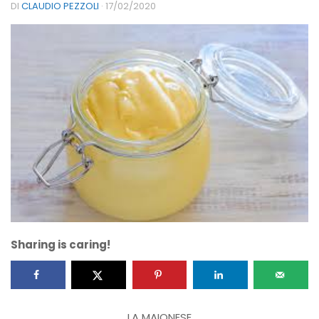
DI
CLAUDIO PEZZOLI
·
17/02/2020
Sharing is caring!
LA MAIONESE