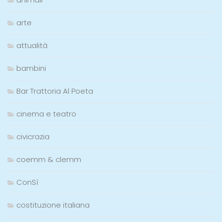
arte
attualità
bambini
Bar Trattoria Al Poeta
cinema e teatro
civicrazia
coemm & clemm
ConSì
costituzione italiana