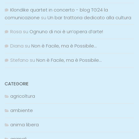
Klondike quartet in concerto - blog TG24 la
comunicazione
su
Un bar trattoria dedicato alla cultura
Rosa
su
Ognuno di noi è un’opera d’arte!
Diana
su
Non è Facile, ma è Possibile…
Stefano
su
Non è Facile, ma è Possibile…
CATEGORIE
agricoltura
ambiente
anima libera
animali