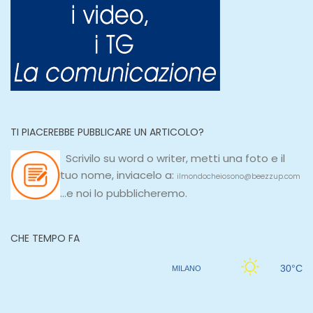
TI PIACEREBBE PUBBLICARE UN ARTICOLO?
Scrivilo su
word
o
writer
, metti una
foto e il
tuo nome, inviacelo a:
ilmondocheiosono@beezzup.com
...e noi lo pubblicheremo.
CHE TEMPO FA