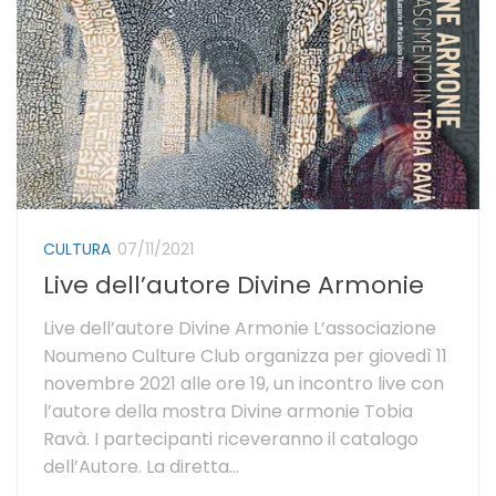
CULTURA
07/11/2021
Live dell’autore Divine Armonie
Live dell’autore Divine Armonie L’associazione
Noumeno Culture Club organizza per giovedì 11
novembre 2021 alle ore 19, un incontro live con
l’autore della mostra Divine armonie Tobia
Ravà. I partecipanti riceveranno il catalogo
dell’Autore. La diretta...