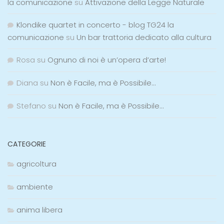
la comunicazione
su
Attivazione della Legge Naturale
Klondike quartet in concerto - blog TG24 la
comunicazione
su
Un bar trattoria dedicato alla cultura
Rosa
su
Ognuno di noi è un’opera d’arte!
Diana
su
Non è Facile, ma è Possibile…
Stefano
su
Non è Facile, ma è Possibile…
CATEGORIE
agricoltura
ambiente
anima libera