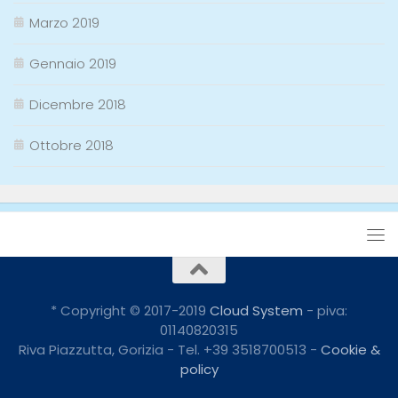
Marzo 2019
Gennaio 2019
Dicembre 2018
Ottobre 2018
* Copyright © 2017-2019
Cloud System
- piva:
01140820315
Riva Piazzutta, Gorizia - Tel. +39 3518700513 -
Cookie &
policy