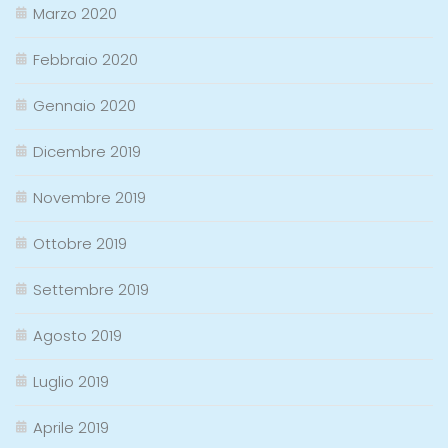
Marzo 2020
Febbraio 2020
Gennaio 2020
Dicembre 2019
Novembre 2019
Ottobre 2019
Settembre 2019
Agosto 2019
Luglio 2019
Aprile 2019