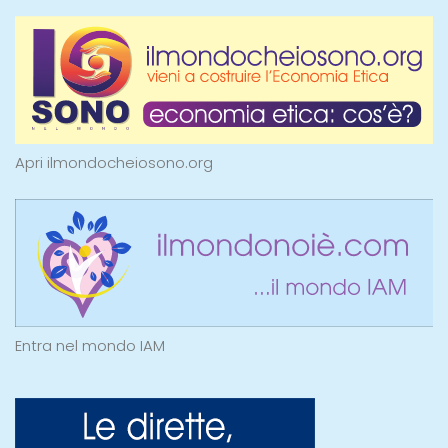
Apri ilmondocheiosono.org
Entra nel mondo IAM