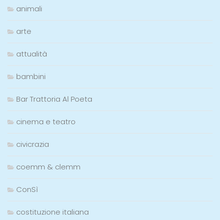
animali
arte
attualità
bambini
Bar Trattoria Al Poeta
cinema e teatro
civicrazia
coemm & clemm
ConSì
costituzione italiana