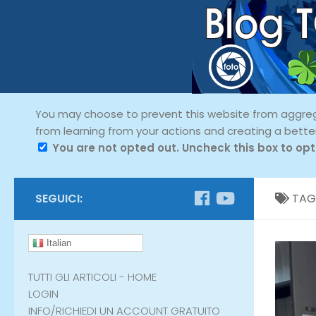
You may choose to prevent this website from aggregat
from learning from your actions and creating a bette
You are not opted out. Uncheck this box to opt
SEGUICI:
TAG
Italian
TUTTI GLI ARTICOLI - HOME
LOGIN
INFO/RICHIEDI UN ACCOUNT GRATUITO