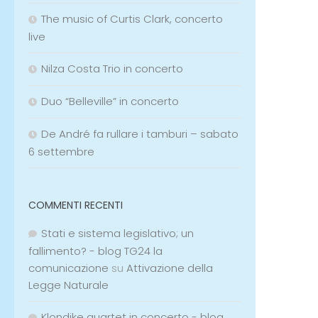
The music of Curtis Clark, concerto
live
Nilza Costa Trio in concerto
Duo “Belleville” in concerto
De André fa rullare i tamburi – sabato
6 settembre
COMMENTI RECENTI
Stati e sistema legislativo; un
fallimento? - blog TG24 la
comunicazione
su
Attivazione della
Legge Naturale
Klondike quartet in concerto - blog