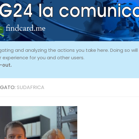
ing and analyzing the actions you take here. Doing so will p
r experience for you and other users.
-out.
GATO:
SUDAFRICA