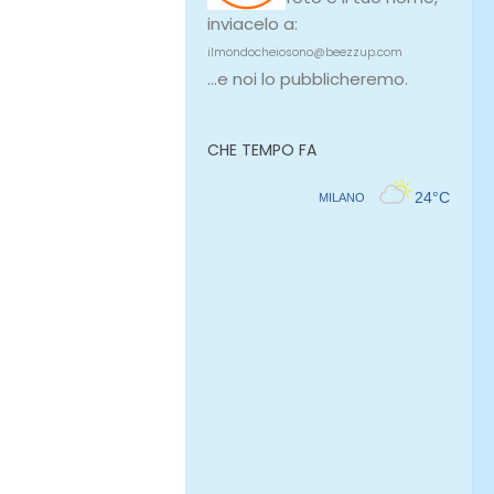
inviacelo a:
ilmondocheiosono@beezzup.com
...e noi lo pubblicheremo.
CHE TEMPO FA