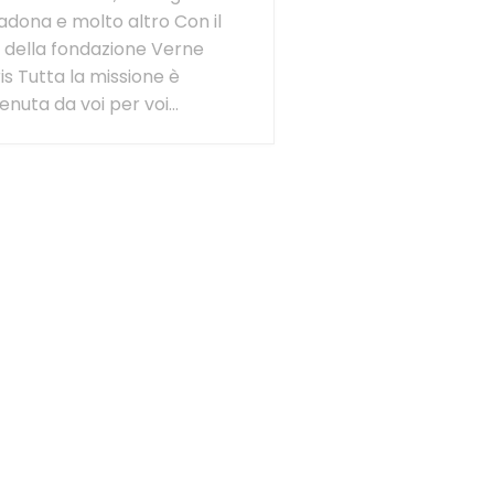
dona e molto altro Con il
della fondazione Verne
is Tutta la missione è
enuta da voi per voi...