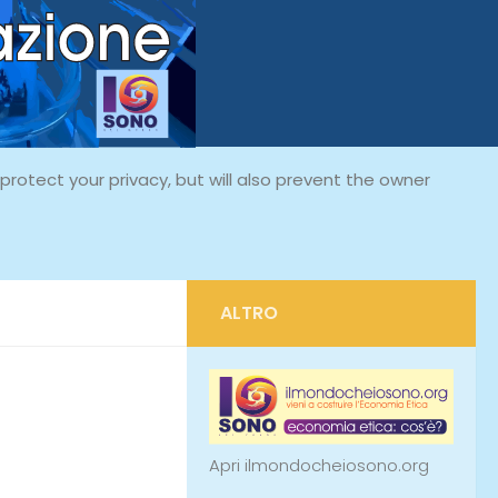
rotect your privacy, but will also prevent the owner
ALTRO
Apri ilmondocheiosono.org