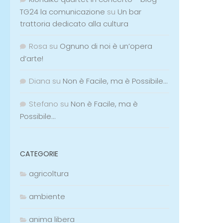
TG24 la comunicazione
su
Un bar
trattoria dedicato alla cultura
Rosa
su
Ognuno di noi è un’opera
d’arte!
Diana
su
Non è Facile, ma è Possibile…
Stefano
su
Non è Facile, ma è
Possibile…
CATEGORIE
agricoltura
ambiente
anima libera