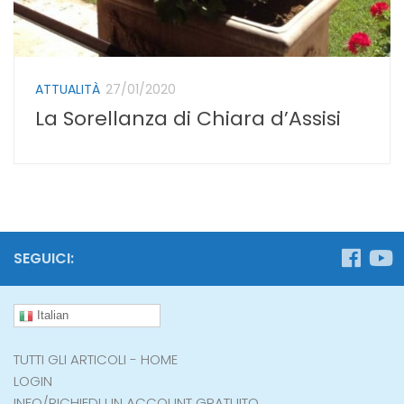
ATTUALITÀ
27/01/2020
La Sorellanza di Chiara d’Assisi
SEGUICI:
Italian
TUTTI GLI ARTICOLI - HOME
LOGIN
INFO/RICHIEDI UN ACCOUNT GRATUITO