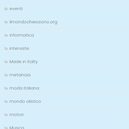
eventi
ilmondocheiosono.org
informatica
interviste
Made in Italty
metanoia
moda italiana
mondo olistico
motori
Musica