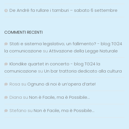
De André fa rullare i tamburi – sabato 6 settembre
COMMENTI RECENTI
Stati e sistema legislativo; un fallimento? - blog TG24
la comunicazione
su
Attivazione della Legge Naturale
Klondike quartet in concerto - blog TG24 la
comunicazione
su
Un bar trattoria dedicato alla cultura
Rosa
su
Ognuno di noi è un’opera d’arte!
Diana
su
Non è Facile, ma è Possibile…
Stefano
su
Non è Facile, ma è Possibile…