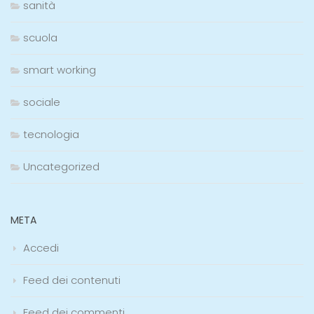
sanità
scuola
smart working
sociale
tecnologia
Uncategorized
META
Accedi
Feed dei contenuti
Feed dei commenti