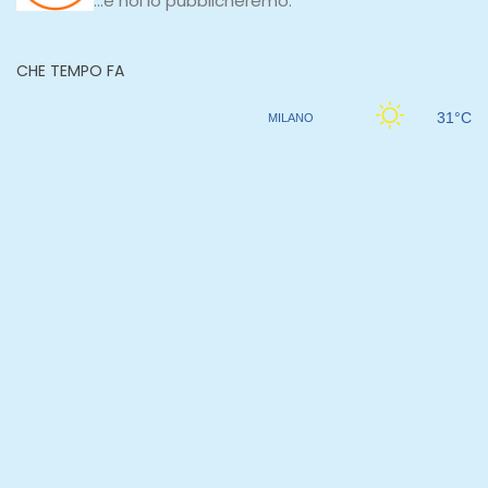
...e noi lo pubblicheremo.
CHE TEMPO FA