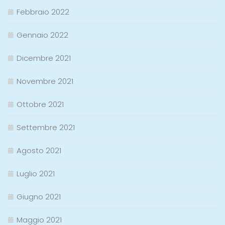
Febbraio 2022
Gennaio 2022
Dicembre 2021
Novembre 2021
Ottobre 2021
Settembre 2021
Agosto 2021
Luglio 2021
Giugno 2021
Maggio 2021