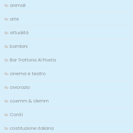
animali
arte
attualità
bambini
Bar Trattoria Al Poeta
cinema e teatro
civicrazia
coemm & clemm
ConSì
costituzione italiana