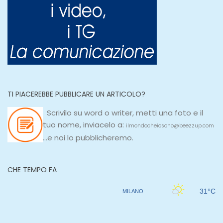
TI PIACEREBBE PUBBLICARE UN ARTICOLO?
Scrivilo su
word
o
writer
, metti una
foto e il
tuo nome, inviacelo a:
ilmondocheiosono@beezzup.com
...e noi lo pubblicheremo.
CHE TEMPO FA