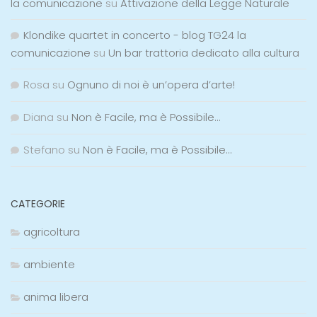
la comunicazione
su
Attivazione della Legge Naturale
Klondike quartet in concerto - blog TG24 la
comunicazione
su
Un bar trattoria dedicato alla cultura
Rosa
su
Ognuno di noi è un’opera d’arte!
Diana
su
Non è Facile, ma è Possibile…
Stefano
su
Non è Facile, ma è Possibile…
CATEGORIE
agricoltura
ambiente
anima libera