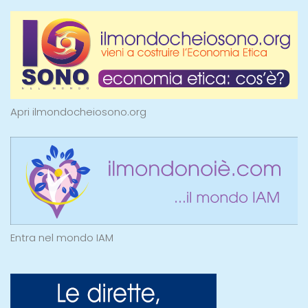
Apri ilmondocheiosono.org
Entra nel mondo IAM