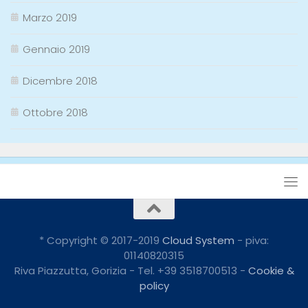
Marzo 2019
Gennaio 2019
Dicembre 2018
Ottobre 2018
* Copyright © 2017-2019
Cloud System
- piva:
01140820315
Riva Piazzutta, Gorizia - Tel. +39 3518700513 -
Cookie &
policy