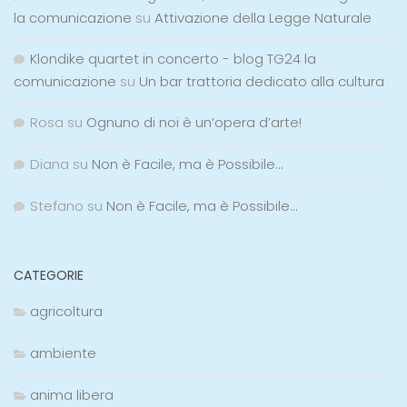
la comunicazione
su
Attivazione della Legge Naturale
Klondike quartet in concerto - blog TG24 la
comunicazione
su
Un bar trattoria dedicato alla cultura
Rosa
su
Ognuno di noi è un’opera d’arte!
Diana
su
Non è Facile, ma è Possibile…
Stefano
su
Non è Facile, ma è Possibile…
CATEGORIE
agricoltura
ambiente
anima libera