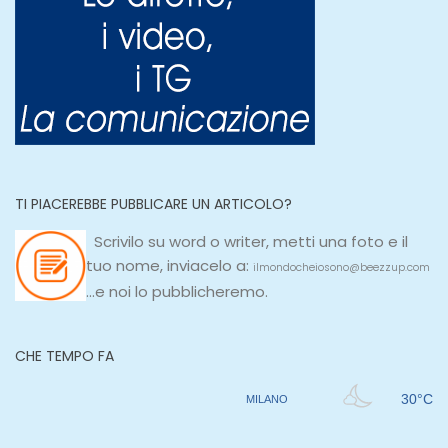
TI PIACEREBBE PUBBLICARE UN ARTICOLO?
Scrivilo su
word
o
writer
, metti una
foto e il
tuo nome, inviacelo a:
ilmondocheiosono@beezzup.com
...e noi lo pubblicheremo.
CHE TEMPO FA