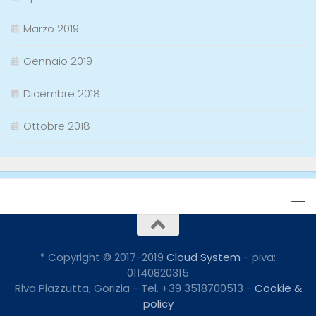
Marzo 2019
Gennaio 2019
Dicembre 2018
Ottobre 2018
* Copyright © 2017-2019
Cloud System
- piva:
01140820315
Riva Piazzutta, Gorizia - Tel. +39 3518700513 -
Cookie &
policy