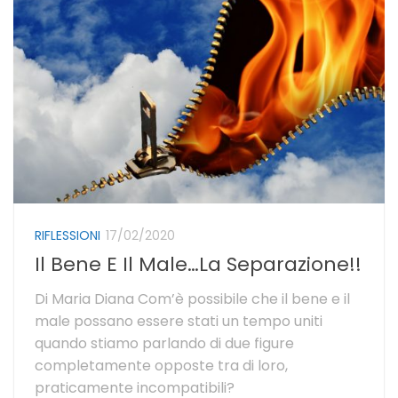
RIFLESSIONI
17/02/2020
Il Bene E Il Male…La Separazione!!
Di Maria Diana Com’è possibile che il bene e il
male possano essere stati un tempo uniti
quando stiamo parlando di due figure
completamente opposte tra di loro,
praticamente incompatibili?