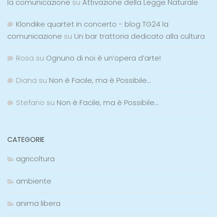
la comunicazione
su
Attivazione della Legge Naturale
Klondike quartet in concerto - blog TG24 la
comunicazione
su
Un bar trattoria dedicato alla cultura
Rosa
su
Ognuno di noi è un’opera d’arte!
Diana
su
Non è Facile, ma è Possibile…
Stefano
su
Non è Facile, ma è Possibile…
CATEGORIE
agricoltura
ambiente
anima libera