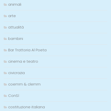
animali
arte
attualità
bambini
Bar Trattoria Al Poeta
cinema e teatro
civicrazia
coemm & clemm
ConSì
costituzione italiana