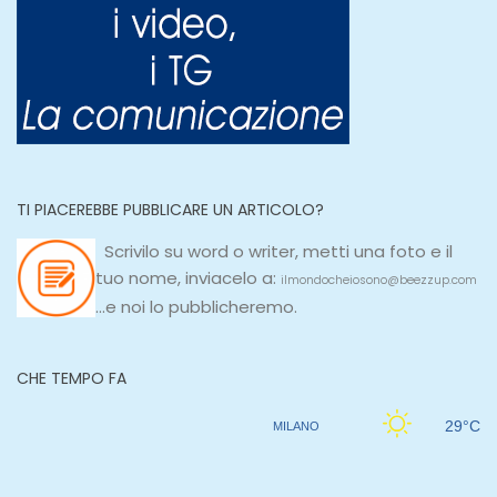
TI PIACEREBBE PUBBLICARE UN ARTICOLO?
Scrivilo su
word
o
writer
, metti una
foto e il
tuo nome, inviacelo a:
ilmondocheiosono@beezzup.com
...e noi lo pubblicheremo.
CHE TEMPO FA