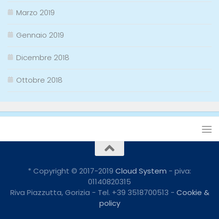
Marzo 2019
Gennaio 2019
Dicembre 2018
Ottobre 2018
* Copyright © 2017-2019
Cloud System
- piva:
01140820315
Riva Piazzutta, Gorizia - Tel. +39 3518700513 -
Cookie &
policy