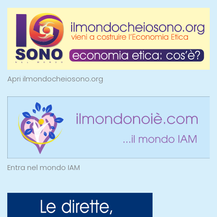
Apri ilmondocheiosono.org
Entra nel mondo IAM