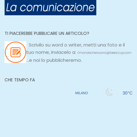
TI PIACEREBBE PUBBLICARE UN ARTICOLO?
Scrivilo su
word
o
writer
, metti una
foto e il
tuo nome, inviacelo a:
ilmondocheiosono@beezzup.com
...e noi lo pubblicheremo.
CHE TEMPO FA