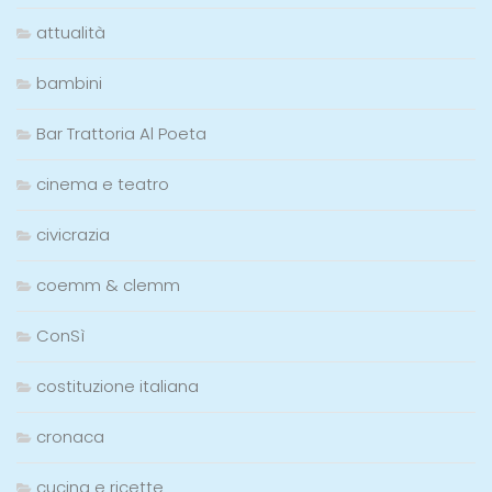
attualità
bambini
Bar Trattoria Al Poeta
cinema e teatro
civicrazia
coemm & clemm
ConSì
costituzione italiana
cronaca
cucina e ricette