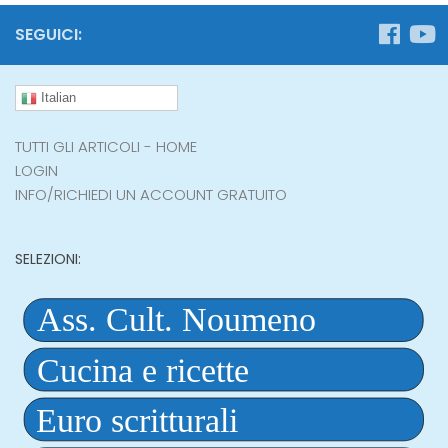
SEGUICI:
Italian
TUTTI GLI ARTICOLI - HOME
LOGIN
INFO/RICHIEDI UN ACCOUNT GRATUITO
SELEZIONI: