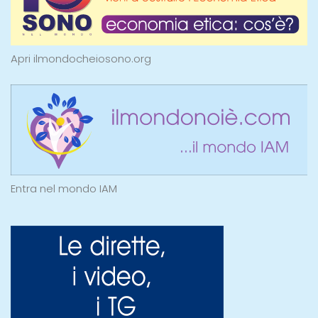
Apri ilmondocheiosono.org
Entra nel mondo IAM