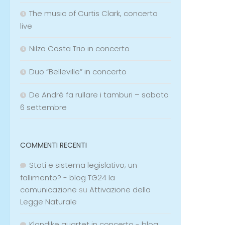
The music of Curtis Clark, concerto
live
Nilza Costa Trio in concerto
Duo “Belleville” in concerto
De André fa rullare i tamburi – sabato
6 settembre
COMMENTI RECENTI
Stati e sistema legislativo; un
fallimento? - blog TG24 la
comunicazione
su
Attivazione della
Legge Naturale
Klondike quartet in concerto - blog