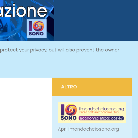
rotect your privacy, but will also prevent the owner
ALTRO
Apri ilmondocheiosono.org