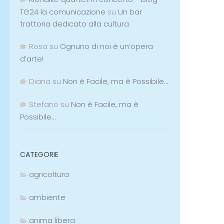
TG24 la comunicazione
su
Un bar
trattoria dedicato alla cultura
Rosa
su
Ognuno di noi è un’opera
d’arte!
Diana
su
Non è Facile, ma è Possibile…
Stefano
su
Non è Facile, ma è
Possibile…
CATEGORIE
agricoltura
ambiente
anima libera