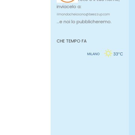
inviacelo a:
ilmondocheiosono@beezzup.com
...e noi lo pubblicheremo.
CHE TEMPO FA