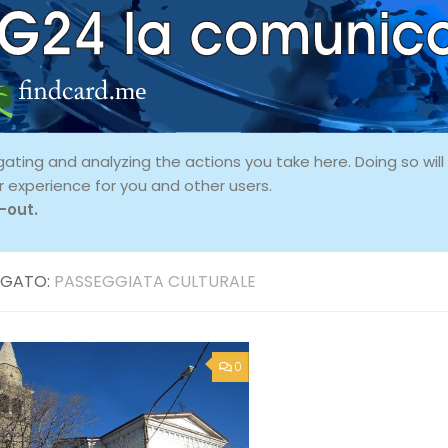
ing and analyzing the actions you take here. Doing so will p
r experience for you and other users.
-out.
GATO:
PASSEGGIATA CULTURALE
0