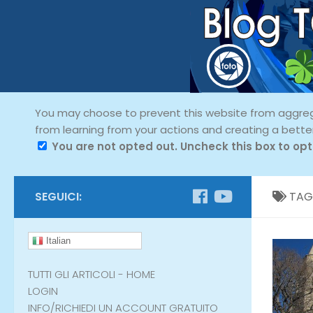
You may choose to prevent this website from aggregat
from learning from your actions and creating a bette
You are not opted out. Uncheck this box to opt
SEGUICI:
TAG
Italian
TUTTI GLI ARTICOLI - HOME
LOGIN
INFO/RICHIEDI UN ACCOUNT GRATUITO