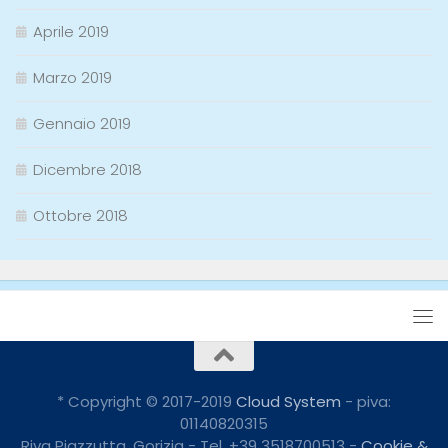
Aprile 2019
Marzo 2019
Gennaio 2019
Dicembre 2018
Ottobre 2018
* Copyright © 2017-2019
Cloud System
- piva:
01140820315
Riva Piazzutta, Gorizia - Tel. +39 3518700513 -
Cookie &