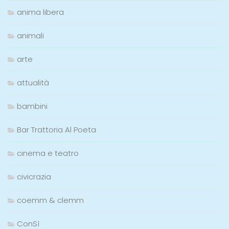
anima libera
animali
arte
attualità
bambini
Bar Trattoria Al Poeta
cinema e teatro
civicrazia
coemm & clemm
ConSì