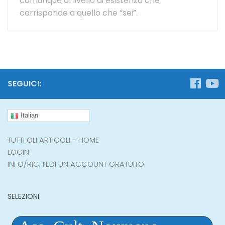
comunque al livello di esistenza che
corrisponde a quello che “sei”.
SEGUICI:
Italian
TUTTI GLI ARTICOLI - HOME
LOGIN
INFO/RICHIEDI UN ACCOUNT GRATUITO
SELEZIONI: