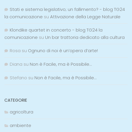
Stati e sistema legislativo; un fallimento? - blog TG24
la comunicazione
su
Attivazione della Legge Naturale
Klondike quartet in concerto - blog TG24 la
comunicazione
su
Un bar trattoria dedicato alla cultura
Rosa
su
Ognuno di noi è un’opera d’arte!
Diana
su
Non è Facile, ma è Possibile…
Stefano
su
Non è Facile, ma è Possibile…
CATEGORIE
agricoltura
ambiente