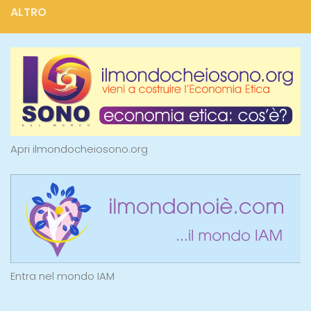
ALTRO
Apri ilmondocheiosono.org
Entra nel mondo IAM