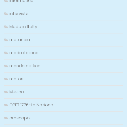
informatica
interviste
Made in Italty
metanoia
moda italiana
mondo olistico
motori
Musica
OPPT 1776-La Nazione
oroscopo