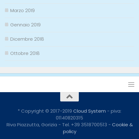
Marzo 2019
Gennaio 2019
Dicembre 2018
Ottobre 2018
* Copyright © 2017-2019
Cloud System
- piva:
01140820315
Riva Piazzutta, Gorizia - Tel. +39 3518700513 -
Cookie &
policy