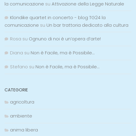
la comunicazione
su
Attivazione della Legge Naturale
Klondike quartet in concerto - blog TG24 la
comunicazione
su
Un bar trattoria dedicato alla cultura
Rosa
su
Ognuno di noi è un’opera d’arte!
Diana
su
Non è Facile, ma è Possibile…
Stefano
su
Non è Facile, ma è Possibile…
CATEGORIE
agricoltura
ambiente
anima libera