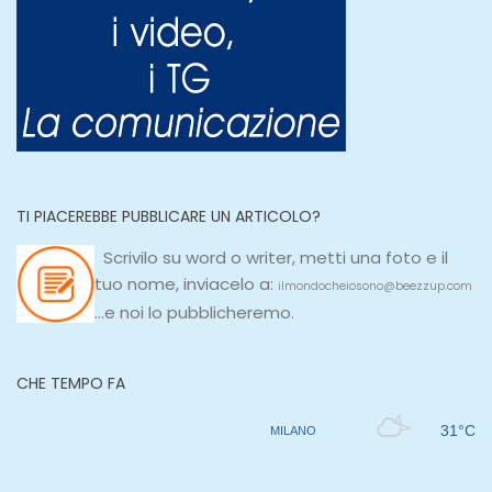
TI PIACEREBBE PUBBLICARE UN ARTICOLO?
Scrivilo su
word
o
writer
, metti una
foto e il
tuo nome, inviacelo a:
ilmondocheiosono@beezzup.com
...e noi lo pubblicheremo.
CHE TEMPO FA