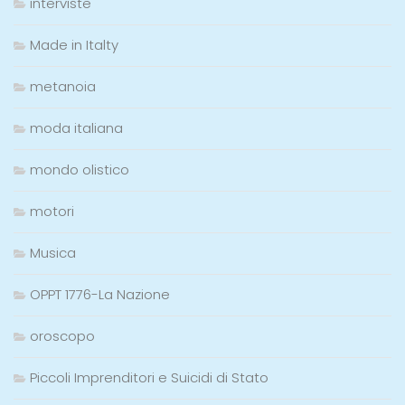
interviste
Made in Italty
metanoia
moda italiana
mondo olistico
motori
Musica
OPPT 1776-La Nazione
oroscopo
Piccoli Imprenditori e Suicidi di Stato