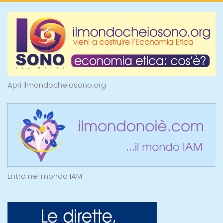
Apri ilmondocheiosono.org
Entra nel mondo IAM