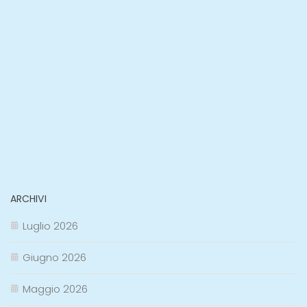
ARCHIVI
Luglio 2026
Giugno 2026
Maggio 2026