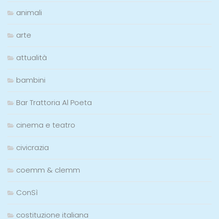
animali
arte
attualità
bambini
Bar Trattoria Al Poeta
cinema e teatro
civicrazia
coemm & clemm
ConSì
costituzione italiana