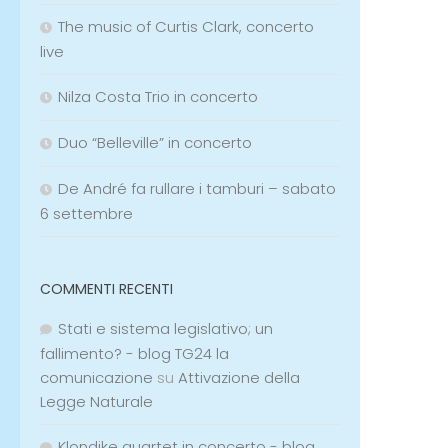
The music of Curtis Clark, concerto
live
Nilza Costa Trio in concerto
Duo “Belleville” in concerto
De André fa rullare i tamburi – sabato
6 settembre
COMMENTI RECENTI
Stati e sistema legislativo; un
fallimento? - blog TG24 la
comunicazione
su
Attivazione della
Legge Naturale
Klondike quartet in concerto - blog