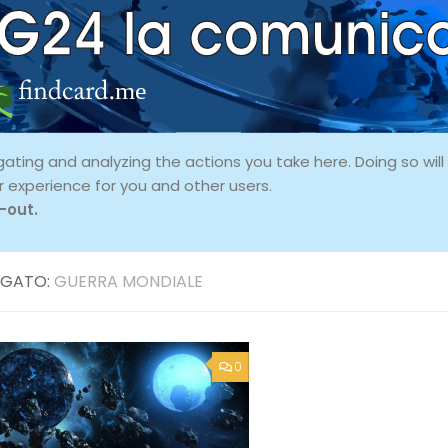
ing and analyzing the actions you take here. Doing so will p
r experience for you and other users.
-out.
GATO:
GUERRA MONDIALE
0