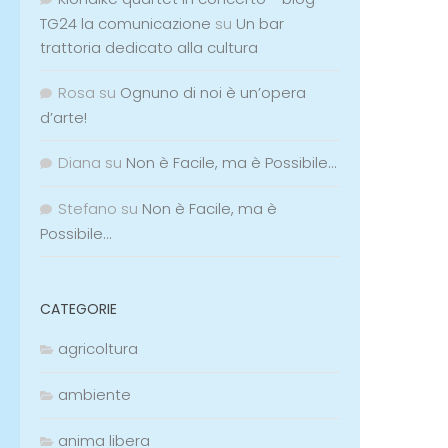
TG24 la comunicazione
su
Un bar
trattoria dedicato alla cultura
Rosa
su
Ognuno di noi è un’opera
d’arte!
Diana
su
Non è Facile, ma è Possibile…
Stefano
su
Non è Facile, ma è
Possibile…
CATEGORIE
agricoltura
ambiente
anima libera