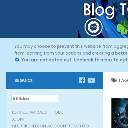
You may choose to prevent this website from aggregat
from learning from your actions and creating a bette
You are not opted out. Uncheck this box to opt
SEGUICI:
TAG
Italian
TUTTI GLI ARTICOLI - HOME
LOGIN
INFO/RICHIEDI UN ACCOUNT GRATUITO