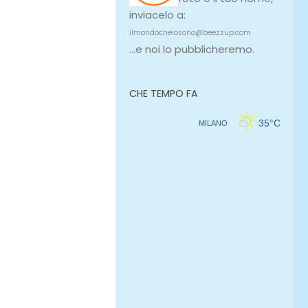
inviacelo a:
ilmondocheiosono@beezzup.com
...e noi lo pubblicheremo.
CHE TEMPO FA