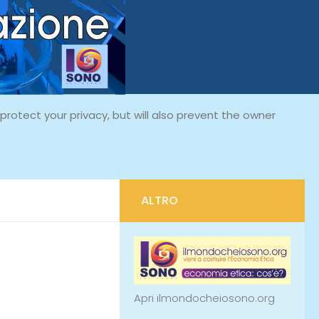
rotect your privacy, but will also prevent the owner
ALTRO
Apri ilmondocheiosono.org