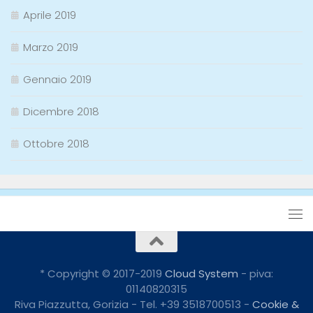
Aprile 2019
Marzo 2019
Gennaio 2019
Dicembre 2018
Ottobre 2018
* Copyright © 2017-2019
Cloud System
- piva:
01140820315
Riva Piazzutta, Gorizia - Tel. +39 3518700513 -
Cookie &