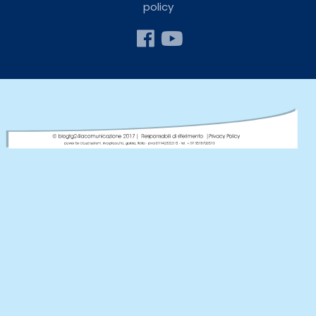
policy