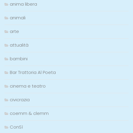
anima libera
animali
arte
attualità
bambini
Bar Trattoria Al Poeta
cinema e teatro
civicrazia
coemm & clemm
ConSì