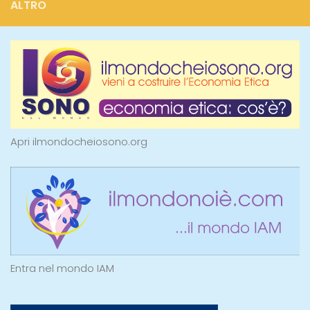
ALTRO
Apri ilmondocheiosono.org
Entra nel mondo IAM