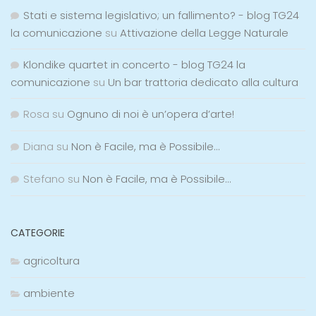
Stati e sistema legislativo; un fallimento? - blog TG24
la comunicazione
su
Attivazione della Legge Naturale
Klondike quartet in concerto - blog TG24 la
comunicazione
su
Un bar trattoria dedicato alla cultura
Rosa
su
Ognuno di noi è un’opera d’arte!
Diana
su
Non è Facile, ma è Possibile…
Stefano
su
Non è Facile, ma è Possibile…
CATEGORIE
agricoltura
ambiente