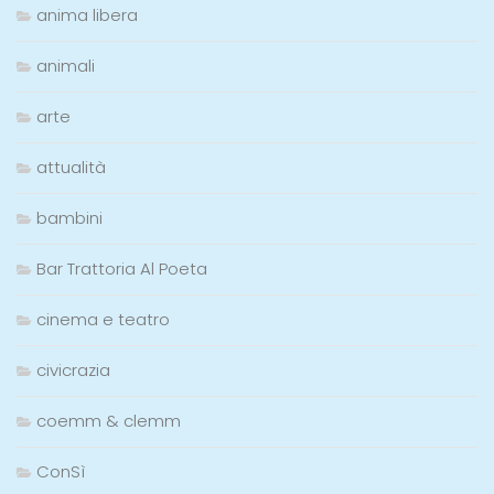
anima libera
animali
arte
attualità
bambini
Bar Trattoria Al Poeta
cinema e teatro
civicrazia
coemm & clemm
ConSì