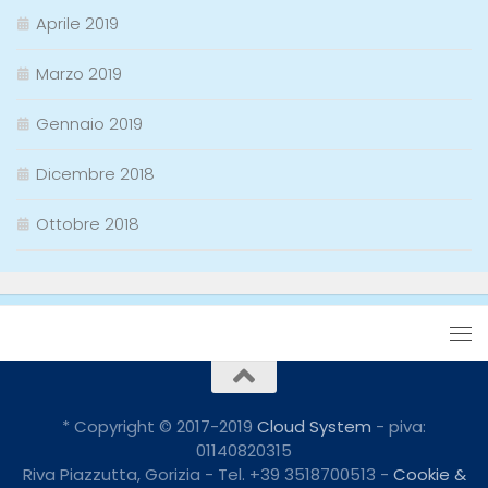
Aprile 2019
Marzo 2019
Gennaio 2019
Dicembre 2018
Ottobre 2018
* Copyright © 2017-2019
Cloud System
- piva:
01140820315
Riva Piazzutta, Gorizia - Tel. +39 3518700513 -
Cookie &