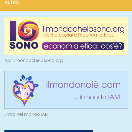
ALTRO
Apri ilmondocheiosono.org
Entra nel mondo IAM