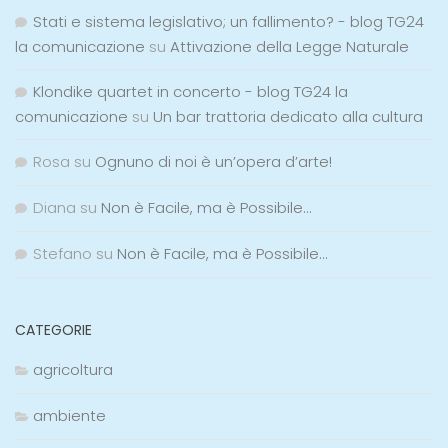
Stati e sistema legislativo; un fallimento? - blog TG24
la comunicazione
su
Attivazione della Legge Naturale
Klondike quartet in concerto - blog TG24 la
comunicazione
su
Un bar trattoria dedicato alla cultura
Rosa
su
Ognuno di noi è un’opera d’arte!
Diana
su
Non è Facile, ma è Possibile…
Stefano
su
Non è Facile, ma è Possibile…
CATEGORIE
agricoltura
ambiente