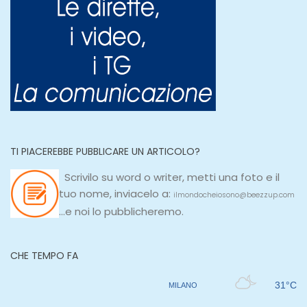
TI PIACEREBBE PUBBLICARE UN ARTICOLO?
Scrivilo su
word
o
writer
, metti una
foto e il
tuo nome, inviacelo a:
ilmondocheiosono@beezzup.com
...e noi lo pubblicheremo.
CHE TEMPO FA