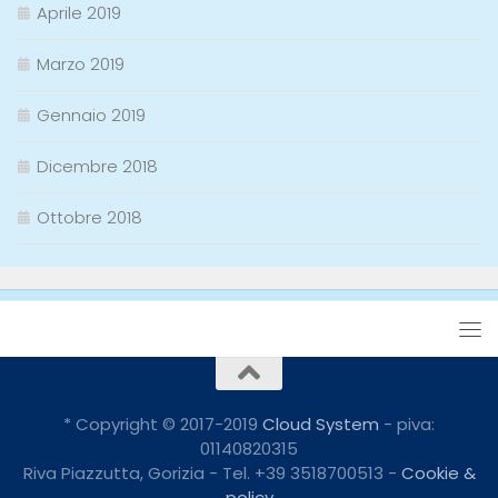
Aprile 2019
Marzo 2019
Gennaio 2019
Dicembre 2018
Ottobre 2018
* Copyright © 2017-2019
Cloud System
- piva:
01140820315
Riva Piazzutta, Gorizia - Tel. +39 3518700513 -
Cookie &
policy