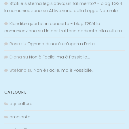
Stati e sistema legislativo; un fallimento? - blog TG24
la comunicazione
su
Attivazione della Legge Naturale
Klondike quartet in concerto - blog TG24 la
comunicazione
su
Un bar trattoria dedicato alla cultura
Rosa
su
Ognuno di noi è un’opera d’arte!
Diana
su
Non è Facile, ma è Possibile…
Stefano
su
Non è Facile, ma è Possibile…
CATEGORIE
agricoltura
ambiente