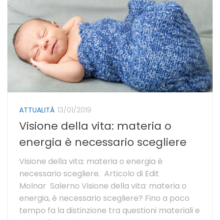
ATTUALITÀ
13/01/2019
Visione della vita: materia o
energia è necessario scegliere
Visione della vita: materia o energia è
necessario scegliere. Articolo di Edit
Molnar Salerno Visione della vita: materia o
energia, è necessario scegliere? Fino a poco
tempo fa la distinzione tra questioni materiali e