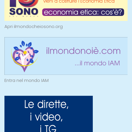
Apri ilmondocheiosono.org
Entra nel mondo IAM