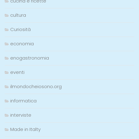
cucina e ricette
cultura
Curiosità
economia
enogastronomia
eventi
ilmondocheiosono.org
informatica
interviste
Made in Italty