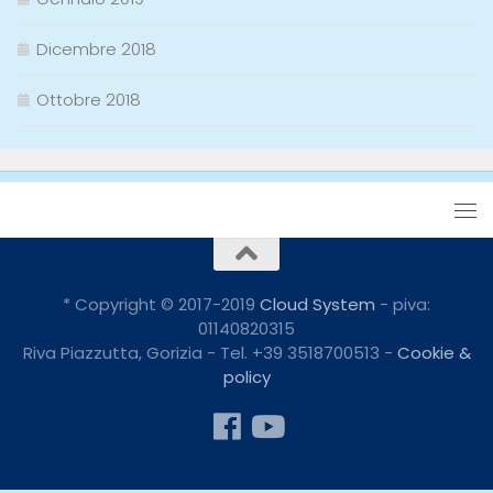
Dicembre 2018
Ottobre 2018
* Copyright © 2017-2019
Cloud System
- piva:
01140820315
Riva Piazzutta, Gorizia - Tel. +39 3518700513 -
Cookie &
policy