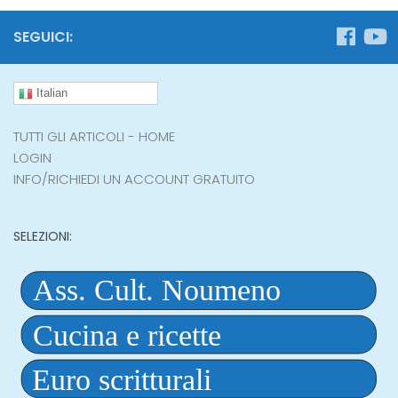
SEGUICI:
Italian
TUTTI GLI ARTICOLI - HOME
LOGIN
INFO/RICHIEDI UN ACCOUNT GRATUITO
SELEZIONI: