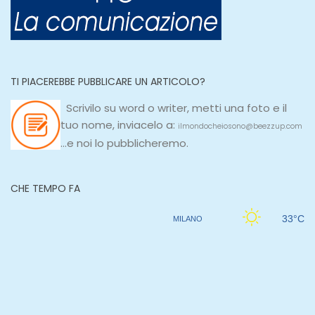
TI PIACEREBBE PUBBLICARE UN ARTICOLO?
Scrivilo su
word
o
writer
, metti una
foto e il
tuo nome, inviacelo a:
ilmondocheiosono@beezzup.com
...e noi lo pubblicheremo.
CHE TEMPO FA