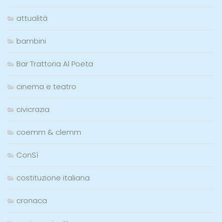
attualità
bambini
Bar Trattoria Al Poeta
cinema e teatro
civicrazia
coemm & clemm
ConSì
costituzione italiana
cronaca