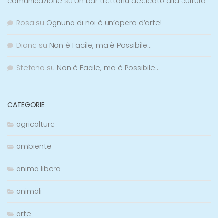
comunicazione
su
Un bar trattoria dedicato alla cultura
Rosa
su
Ognuno di noi è un’opera d’arte!
Diana
su
Non è Facile, ma è Possibile…
Stefano
su
Non è Facile, ma è Possibile…
CATEGORIE
agricoltura
ambiente
anima libera
animali
arte