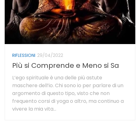
RIFLESSIONI
29/04/2022
Più si Comprende e Meno si Sa
L’ego spirituale è una delle più astute
maschere dell’io. Chi sono io per parlare di un
argomento di questo tipo, visto che non
frequento corsi di yoga o altro, ma continuo a
vivere la mia vita...