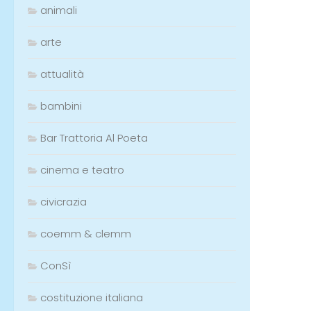
animali
arte
attualità
bambini
Bar Trattoria Al Poeta
cinema e teatro
civicrazia
coemm & clemm
ConSì
costituzione italiana