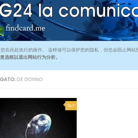
您在此处执行的操作。 这样做可以保护您的隐私，但也会阻止网站
此复选框以退出网站行为分析。
GATO:
DE DONNO
0