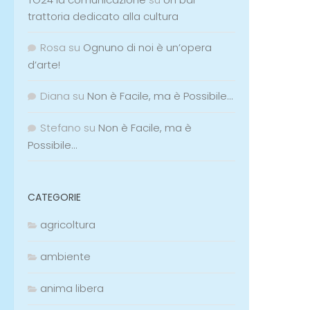
trattoria dedicato alla cultura
Rosa
su
Ognuno di noi è un’opera
d’arte!
Diana
su
Non è Facile, ma è Possibile…
Stefano
su
Non è Facile, ma è
Possibile…
CATEGORIE
agricoltura
ambiente
anima libera