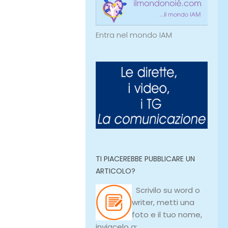
Entra nel mondo IAM
TI PIACEREBBE PUBBLICARE UN
ARTICOLO?
Scrivilo su
word
o
writer
, metti una
foto e il tuo nome,
inviacelo a: