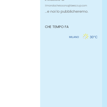
ilmondocheiosono@beezzup.com
...e noi lo pubblicheremo.
CHE TEMPO FA