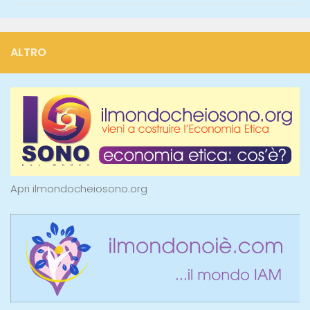
ALTRO
Apri ilmondocheiosono.org