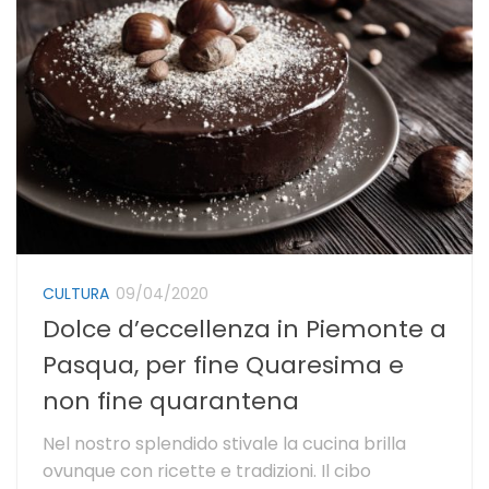
CULTURA
09/04/2020
Dolce d’eccellenza in Piemonte a
Pasqua, per fine Quaresima e
non fine quarantena
Nel nostro splendido stivale la cucina brilla
ovunque con ricette e tradizioni. Il cibo