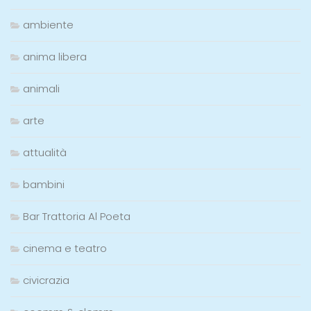
ambiente
anima libera
animali
arte
attualità
bambini
Bar Trattoria Al Poeta
cinema e teatro
civicrazia