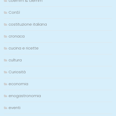
coemm & clemm
ConSì
costituzione italiana
cronaca
cucina e ricette
cultura
Curiosità
economia
enogastronomia
eventi