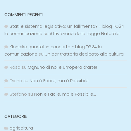
COMMENTI RECENTI
Stati e sistema legislativo; un fallimento? - blog TG24
la comunicazione
su
Attivazione della Legge Naturale
Klondike quartet in concerto - blog TG24 la
comunicazione
su
Un bar trattoria dedicato alla cultura
Rosa
su
Ognuno di noi è un’opera d’arte!
Diana
su
Non è Facile, ma è Possibile…
Stefano
su
Non è Facile, ma è Possibile…
CATEGORIE
agricoltura